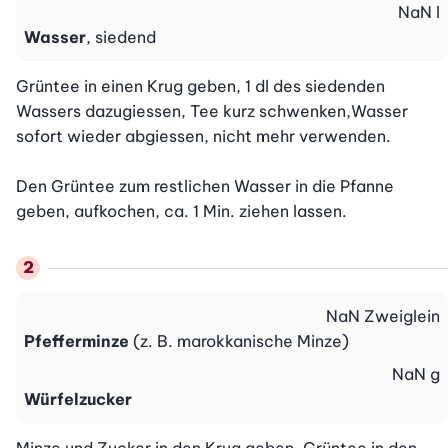
NaN
l
Wasser
, siedend
Grüntee in einen Krug geben, 1 dl des siedenden 
Wassers dazugiessen, Tee kurz schwenken,Wasser 
sofort wieder abgiessen, nicht mehr verwenden.

Den Grüntee zum restlichen Wasser in die Pfanne 
geben, aufkochen, ca. 1 Min. ziehen lassen.
NaN
Zweiglein
Pfefferminze
(z. B. marokkanische Minze)
NaN
g
Würfelzucker