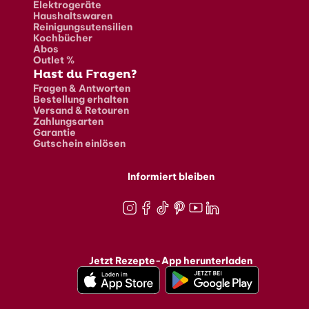
Elektrogeräte
Haushaltswaren
Reinigungsutensilien
Kochbücher
Abos
Outlet %
Hast du Fragen?
Fragen & Antworten
Bestellung erhalten
Versand & Retouren
Zahlungsarten
Garantie
Gutschein einlösen
Informiert bleiben
Instagram
Facebook
TikTok
Pinterest
Youtube
LinkedIn
Jetzt Rezepte-App herunterladen