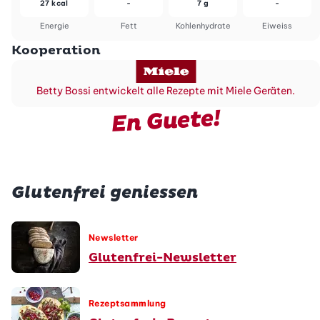
27 kcal
-
7 g
-
Energie
Fett
Kohlenhydrate
Eiweiss
Kooperation
Betty Bossi entwickelt alle Rezepte mit Miele Geräten.
En Guete!
Glutenfrei geniessen
Newsletter
Glutenfrei-Newsletter
Rezeptsammlung