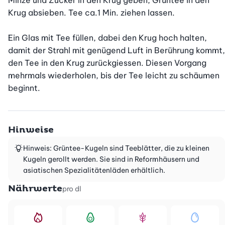
Minze und Zucker in den Krug geben, Grüntee in den 
Krug absieben. Tee ca.1 Min. ziehen lassen.

Ein Glas mit Tee füllen, dabei den Krug hoch halten, 
damit der Strahl mit genügend Luft in Berührung kommt, 
den Tee in den Krug zurückgiessen. Diesen Vorgang 
mehrmals wiederholen, bis der Tee leicht zu schäumen 
beginnt.
Hinweise
Hinweis: Grüntee-Kugeln sind Teeblätter, die zu kleinen
Kugeln gerollt werden. Sie sind in Reformhäusern und
asiatischen Spezialitätenläden erhältlich.
Nährwerte
pro dl