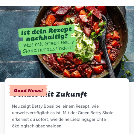
Good News!
Genuss mit Zukunft
Neu zeigt Betty Bossi bei einem Rezept, wie
umweltverträglich es ist. Mit der Green Betty Skala
erkennst du sofort, wie deine Lieblingsgerichte
ökologisch abschneiden.