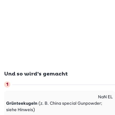
Und so wird’s gemacht
NaN
EL
Grünteekugeln
(z. B. China special Gunpowder;
siehe Hinweis)