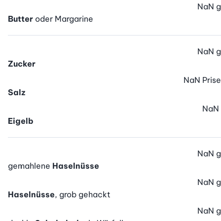
NaN
g
Butter
oder Margarine
NaN
g
Zucker
NaN
Prise
Salz
NaN
Eigelb
NaN
g
gemahlene
Haselnüsse
NaN
g
Haselnüsse
, grob gehackt
NaN
g