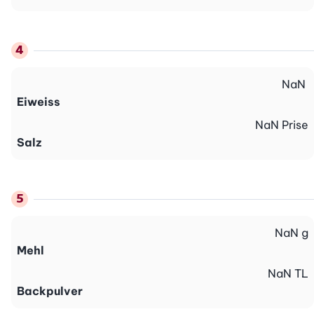
NaN
Eiweiss
NaN
Prise
Salz
NaN
g
Mehl
NaN
TL
Backpulver