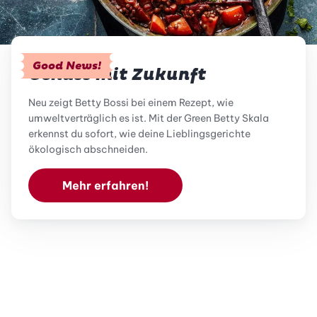
Good News!
Genuss mit Zukunft
Neu zeigt Betty Bossi bei einem Rezept, wie
umweltverträglich es ist. Mit der Green Betty Skala
erkennst du sofort, wie deine Lieblingsgerichte
ökologisch abschneiden.
Mehr erfahren!