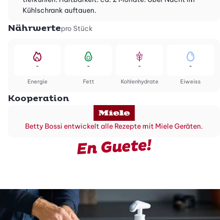
Kühlschrank auftauen.
Nährwerte
pro Stück
-
-
-
-
Energie
Fett
Kohlenhydrate
Eiweiss
Kooperation
Betty Bossi entwickelt alle Rezepte mit Miele Geräten.
En Guete!