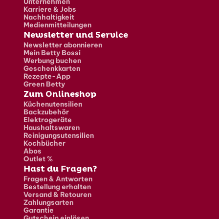
Unternehmen
Karriere & Jobs
Nachhaltigkeit
Medienmitteilungen
Newsletter und Service
Newsletter abonnieren
Mein Betty Bossi
Werbung buchen
Geschenkkarten
Rezepte-App
Green Betty
Zum Onlineshop
Küchenutensilien
Backzubehör
Elektrogeräte
Haushaltswaren
Reinigungsutensilien
Kochbücher
Abos
Outlet %
Hast du Fragen?
Fragen & Antworten
Bestellung erhalten
Versand & Retouren
Zahlungsarten
Garantie
Gutschein einlösen