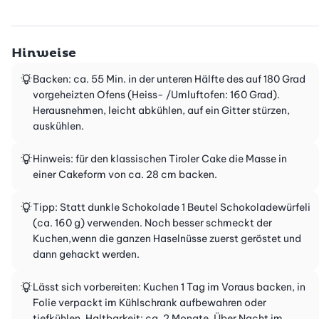
Hinweise
Backen: ca. 55 Min. in der unteren Hälfte des auf 180 Grad
vorgeheizten Ofens (Heiss- /Umluftofen: 160 Grad).
Herausnehmen, leicht abkühlen, auf ein Gitter stürzen,
auskühlen.
Hinweis: für den klassischen Tiroler Cake die Masse in
einer Cakeform von ca. 28 cm backen.
Tipp: Statt dunkle Schokolade 1 Beutel Schokoladewürfeli
(ca. 160 g) verwenden. Noch besser schmeckt der
Kuchen,wenn die ganzen Haselnüsse zuerst geröstet und
dann gehackt werden.
Lässt sich vorbereiten: Kuchen 1 Tag im Voraus backen, in
Folie verpackt im Kühlschrank aufbewahren oder
tiefkühlen. Haltbarkeit: ca. 2 Monate. Über Nacht im