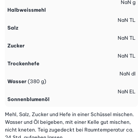
NaN
g
Halbweissmehl
NaN
TL
Salz
NaN
TL
Zucker
NaN
TL
Trockenhefe
NaN
dl
Wasser
(380 g)
NaN
EL
Sonnenblumenöl
Mehl, Salz, Zucker und Hefe in einer Schüssel mischen. 
Wasser und Öl beigeben, mit einer Kelle gut mischen, 
nicht kneten. Teig zugedeckt bei Raumtemperatur ca. 
24 Std. aufgehen lassen.