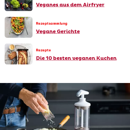
Veganes aus dem Airfryer
Rezeptsammlung
Vegane Gerichte
Rezepte
Die 10 besten veganen Kuchen