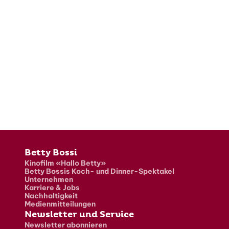
Fusszeile
Betty Bossi
Kinofilm «Hallo Betty»
Betty Bossis Koch- und Dinner-Spektakel
Unternehmen
Karriere & Jobs
Nachhaltigkeit
Medienmitteilungen
Newsletter und Service
Newsletter abonnieren