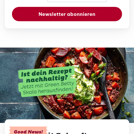
Newsletter abonnieren
Good News!