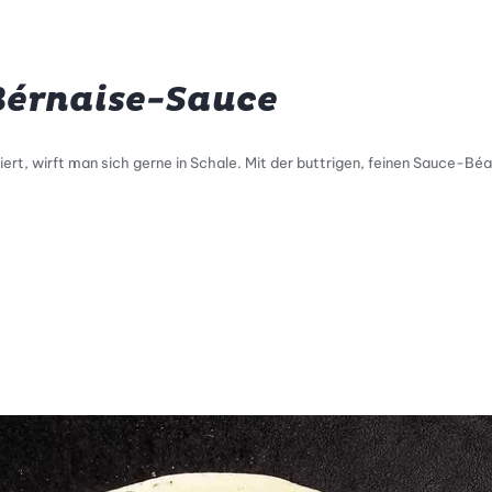
Bérnaise-Sauce
ert, wirft man sich gerne in Schale. Mit der buttrigen, feinen Sauce-B