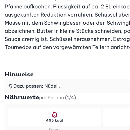
Pfanne aufkochen. Flüssigkeit auf ca. 2 EL einko
ausgekühlten Reduktion verrühren. Schüssel über
Masse mit dem Schwingbesen oder den Schwingbes
abzeichnen. Butter in kleine Stücke schneiden, p
Sauce cremig ist. Schüssel herausnehmen, Estrago
Tournedos auf den vorgewärmten Tellern anricht
Hinweise
Dazu passen: Nüdeli.
Nährwerte
pro Portion (1/4)
495 kcal
Energie