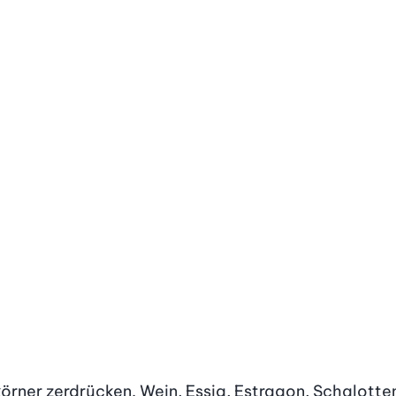
örner zerdrücken. Wein, Essig, Estragon, Schalotten 