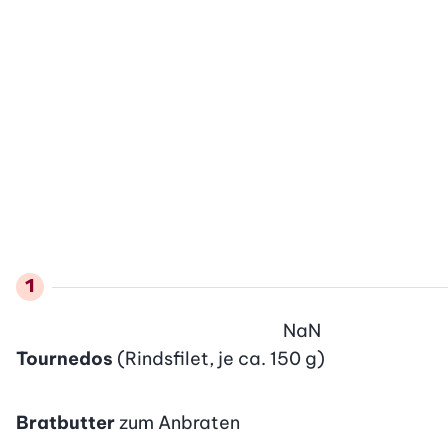
NaN
Tournedos
(Rindsfilet, je ca. 150 g)
Bratbutter
zum Anbraten