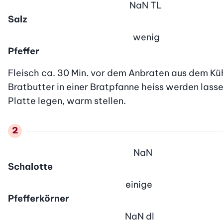
NaN
TL
Salz
wenig
Pfeffer
Fleisch ca. 30 Min. vor dem Anbraten aus dem Kü
Bratbutter in einer Bratpfanne heiss werden lass
Platte legen, warm stellen.
NaN
Schalotte
einige
Pfefferkörner
NaN
dl