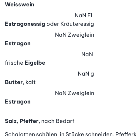
Weisswein
NaN
EL
Estragonessig
oder Kräuteressig
NaN
Zweiglein
Estragon
NaN
frische
Eigelbe
NaN
g
Butter
, kalt
NaN
Zweiglein
Estragon
Salz, Pfeffer
, nach Bedarf
Schalotten schälen, in Stücke schneiden. Pfefferk