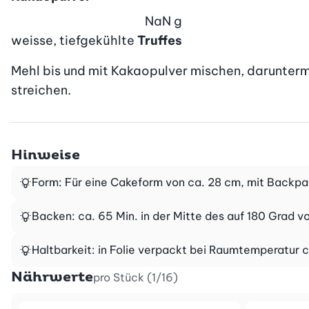
NaN
g
weisse, tiefgekühlte
Truffes
Mehl bis und mit Kakaopulver mischen, daruntermisc
streichen.
Hinweise
Form: Für eine Cakeform von ca. 28 cm, mit Backpa
Backen: ca. 65 Min. in der Mitte des auf 180 Grad 
Haltbarkeit: in Folie verpackt bei Raumtemperatur c
Nährwerte
pro Stück (1/16)