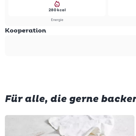
280 kcal
Energie
Kooperation
Für alle, die gerne backe