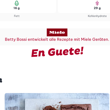
16 g
29 g
Fett
Kohlenhydrate
Betty Bossi entwickelt alle Rezepte mit Miele Geräten.
En Guete!
n