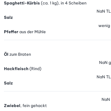
Spaghetti-Kürbis
(ca. 1 kg), in 4 Scheiben
NaN
TL
Salz
wenig
Pfeffer
aus der Mühle
Öl
zum Braten
NaN
g
Hackfleisch
(Rind)
NaN
TL
Salz
NaN
Zwiebel
, fein gehackt