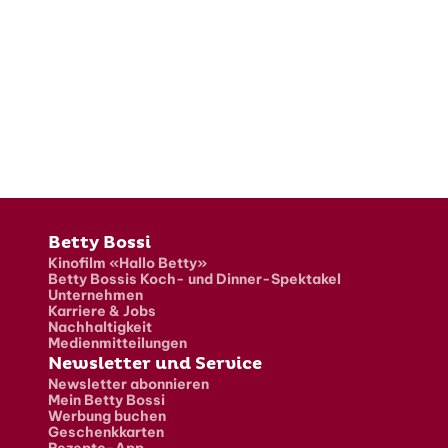
Fusszeile
Betty Bossi
Kinofilm «Hallo Betty»
Betty Bossis Koch- und Dinner-Spektakel
Unternehmen
Karriere & Jobs
Nachhaltigkeit
Medienmitteilungen
Newsletter und Service
Newsletter abonnieren
Mein Betty Bossi
Werbung buchen
Geschenkkarten
Rezepte-App