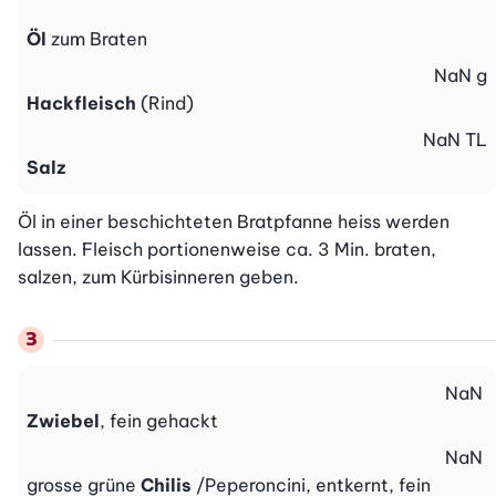
Öl
zum Braten
NaN
g
Hackfleisch
(Rind)
NaN
TL
Salz
Öl in einer beschichteten Bratpfanne heiss werden 
lassen. Fleisch portionenweise ca. 3 Min. braten, 
salzen, zum Kürbisinneren geben.
NaN
Zwiebel
, fein gehackt
NaN
grosse grüne
Chilis
/Peperoncini, entkernt, fein