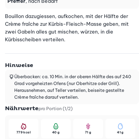
Pfeffer
, nach Bedarf
Bouillon dazugiessen, aufkochen, mit der Hälfte der 
Crème fraîche zur Kürbis-Fleisch-Masse geben, mit 
zwei Gabeln alles gut mischen, würzen, in die  
Kürbisscheiben verteilen.
Hinweise
Überbacken: ca. 10 Min. in der oberen Hälfte des auf 240
Grad vorgeheizten Ofens (nur Oberhitze oder Grill).
Herausnehmen, auf Teller verteilen, beiseite gestellte
Crème fraîche darauf verteilen.
Nährwerte
pro Portion (1/2)
779 kcal
40 g
71 g
41 g