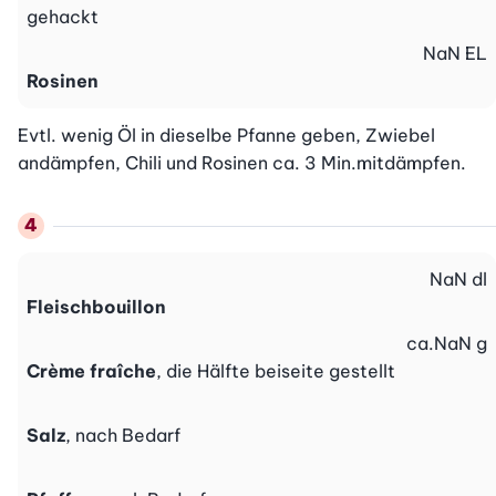
gehackt
NaN
EL
Rosinen
Evtl. wenig Öl in dieselbe Pfanne geben, Zwiebel 
andämpfen, Chili und Rosinen ca. 3 Min.mitdämpfen.
NaN
dl
Fleischbouillon
ca.
NaN
g
Crème fraîche
, die Hälfte beiseite gestellt
Salz
, nach Bedarf