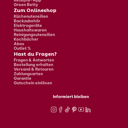
Green Betty
Zum Onlineshop
Küchenutensilien
Backzubehör
Elektrogeräte
Haushaltswaren
Reinigungsutensilien
Kochbücher
Abos
Outlet %
Hast du Fragen?
Fragen & Antworten
Bestellung erhalten
Versand & Retouren
Zahlungsarten
Garantie
Gutschein einlösen
Informiert bleiben
Instagram
Facebook
TikTok
Pinterest
Youtube
LinkedIn