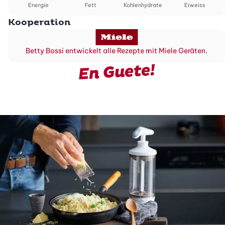
Energie
Fett
Kohlenhydrate
Eiweiss
Kooperation
Betty Bossi entwickelt alle Rezepte mit Miele Geräten.
En Guete!