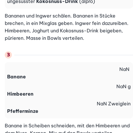
ungesüsster
Kokosnuss-Drink
(alpro)
Bananen und Ingwer schälen. Bananen in Stücke 
brechen, in ein Mixglas geben. Ingwer fein dazureiben. 
Himbeeren, Joghurt und Kokosnuss-Drink beigeben, 
pürieren. Masse in Bowls verteilen.
NaN
Banane
NaN
g
Himbeeren
NaN
Zweiglein
Pfefferminze
Banane in Scheiben schneiden, mit den Himbeeren und 