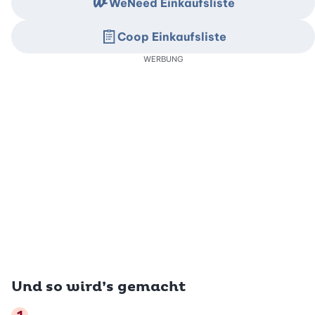
WeNeed Einkaufsliste
Coop Einkaufsliste
WERBUNG
Und so wird’s gemacht