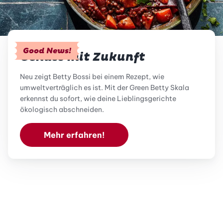
Good News!
Genuss mit Zukunft
Neu zeigt Betty Bossi bei einem Rezept, wie
umweltverträglich es ist. Mit der Green Betty Skala
erkennst du sofort, wie deine Lieblingsgerichte
ökologisch abschneiden.
Mehr erfahren!