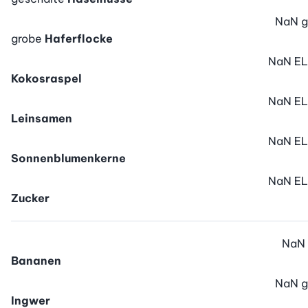
NaN
g
grobe
Haferflocke
NaN
EL
Kokosraspel
NaN
EL
Leinsamen
NaN
EL
Sonnenblumenkerne
NaN
EL
Zucker
NaN
Bananen
NaN
g
Ingwer