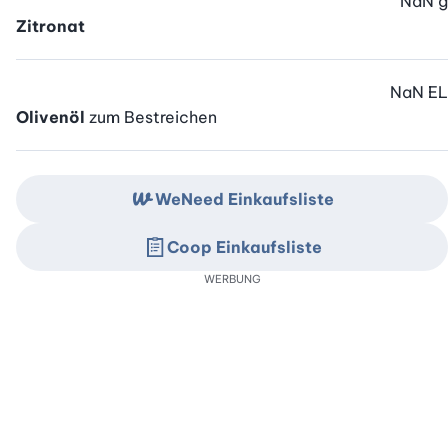
NaN
g
Zitronat
NaN
EL
Olivenöl
zum Bestreichen
WeNeed Einkaufsliste
Coop Einkaufsliste
WERBUNG