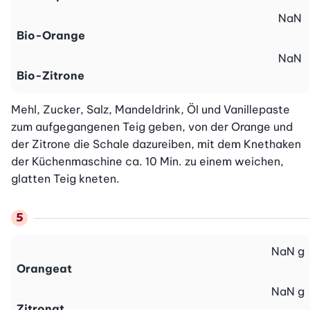
NaN
Bio-Orange
NaN
Bio-Zitrone
Mehl, Zucker, Salz, Mandeldrink, Öl und Vanillepaste 
zum aufgegangenen Teig geben, von der Orange und 
der Zitrone die Schale dazureiben, mit dem Knethaken 
der Küchenmaschine ca. 10 Min. zu einem weichen, 
glatten Teig kneten.
NaN
g
Orangeat
NaN
g
Zitronat