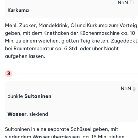
NaN
TL
Kurkuma
Mehl, Zucker, Mandeldrink, Öl und Kurkuma zum Vorteig 
geben, mit dem Knethaken der Küchenmaschine ca. 10 
Min. zu einem weichen, glatten Teig kneten. Zugedeckt 
bei Raumtemperatur ca. 6 Std. oder über Nacht 
aufgehen lassen.
NaN
g
dunkle
Sultaninen
Wasser
, siedend
Sultaninen in eine separate Schüssel geben, mit 
siedendem Wasser übergiessen, ca. 15 Min. ziehen 