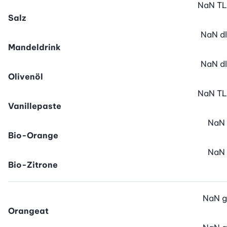
NaN
TL
Salz
NaN
dl
Mandeldrink
NaN
dl
Olivenöl
NaN
TL
Vanillepaste
NaN
Bio-Orange
NaN
Bio-Zitrone
NaN
g
Orangeat