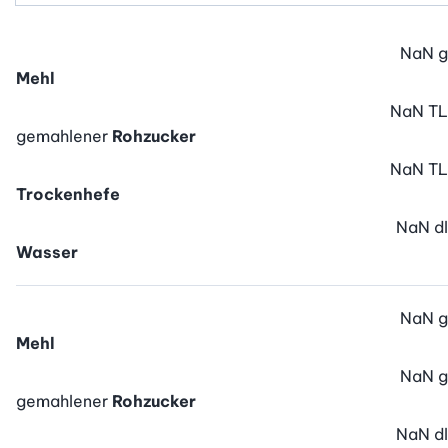
NaN
g
Mehl
NaN
TL
gemahlener
Rohzucker
NaN
TL
Trockenhefe
NaN
dl
Wasser
NaN
g
Mehl
NaN
g
gemahlener
Rohzucker
NaN
dl