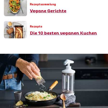
Rezeptsammlung
Vegane Gerichte
Rezepte
Die 10 besten veganen Kuchen