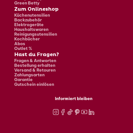
Green Betty
Zum Onlineshop
Küchenutensilien
Backzubehör
Elektrogeräte
Haushaltswaren
Reinigungsutensilien
Kochbücher
Abos
Outlet %
Hast du Fragen?
Fragen & Antworten
Bestellung erhalten
Versand & Retouren
Zahlungsarten
Garantie
Gutschein einlösen
Informiert bleiben
Instagram
Facebook
TikTok
Pinterest
Youtube
LinkedIn