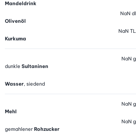
Mandeldrink
NaN
dl
Olivenöl
NaN
TL
Kurkuma
NaN
g
dunkle
Sultaninen
Wasser
, siedend
NaN
g
Mehl
NaN
g
gemahlener
Rohzucker