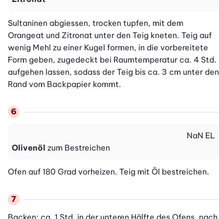
Sultaninen abgiessen, trocken tupfen, mit dem 
Orangeat und Zitronat unter den Teig kneten. Teig auf 
wenig Mehl zu einer Kugel formen, in die vorbereitete 
Form geben, zugedeckt bei Raumtemperatur ca. 4 Std. 
aufgehen lassen, sodass der Teig bis ca. 3 cm unter den 
Rand vom Backpapier kommt.
NaN
EL
Olivenöl
zum Bestreichen
Ofen auf 180 Grad vorheizen. Teig mit Öl bestreichen.
Backen: ca. 1 Std. in der unteren Hälfte des Ofens, nach 