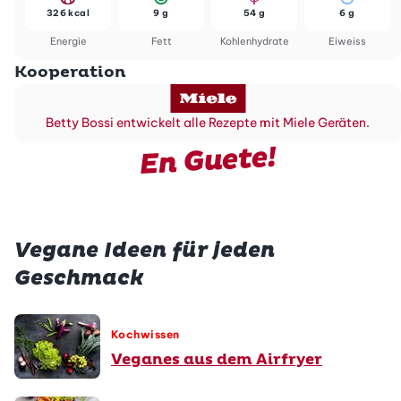
326 kcal
9 g
54 g
6 g
Energie
Fett
Kohlenhydrate
Eiweiss
Kooperation
Betty Bossi entwickelt alle Rezepte mit Miele Geräten.
En Guete!
Vegane Ideen für jeden
Geschmack
Kochwissen
Veganes aus dem Airfryer