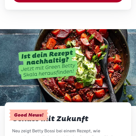
Good News!
Genuss mit Zukunft
Neu zeigt Betty Bossi bei einem Rezept, wie