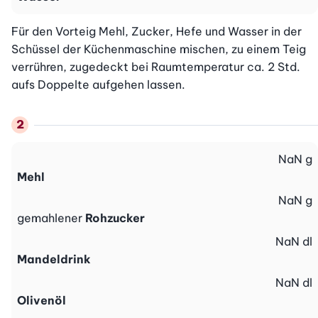
Für den Vorteig Mehl, Zucker, Hefe und Wasser in der 
Schüssel der Küchenmaschine mischen, zu einem Teig 
verrühren, zugedeckt bei Raumtemperatur ca. 2 Std. 
aufs Doppelte aufgehen lassen.
NaN
g
Mehl
NaN
g
gemahlener
Rohzucker
NaN
dl
Mandeldrink
NaN
dl
Olivenöl