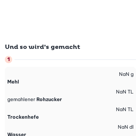
Und so wird’s gemacht
NaN
g
Mehl
NaN
TL
gemahlener
Rohzucker
NaN
TL
Trockenhefe
NaN
dl
Wasser