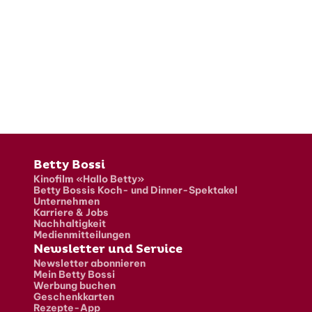
Fusszeile
Betty Bossi
Kinofilm «Hallo Betty»
Betty Bossis Koch- und Dinner-Spektakel
Unternehmen
Karriere & Jobs
Nachhaltigkeit
Medienmitteilungen
Newsletter und Service
Newsletter abonnieren
Mein Betty Bossi
Werbung buchen
Geschenkkarten
Rezepte-App