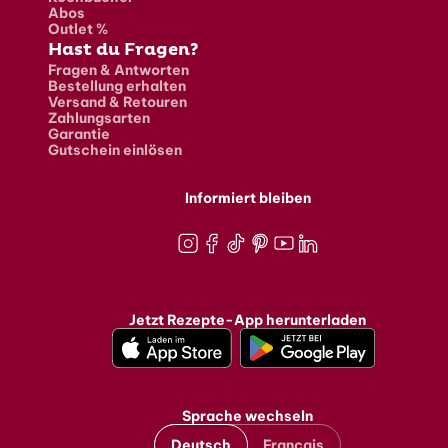
Abos
Outlet %
Hast du Fragen?
Fragen & Antworten
Bestellung erhalten
Versand & Retouren
Zahlungsarten
Garantie
Gutschein einlösen
Informiert bleiben
Instagram
Facebook
TikTok
Pinterest
Youtube
LinkedIn
Jetzt Rezepte-App herunterladen
Sprache wechseln
Deutsch
Français