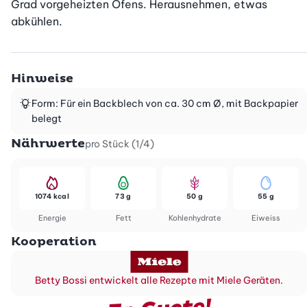
Grad vorgeheizten Ofens. Herausnehmen, etwas 
abkühlen.
Hinweise
Form: Für ein Backblech von ca. 30 cm Ø, mit Backpapier
belegt
Nährwerte
pro Stück (1/4)
1074 kcal
73 g
50 g
55 g
Energie
Fett
Kohlenhydrate
Eiweiss
Kooperation
Betty Bossi entwickelt alle Rezepte mit Miele Geräten.