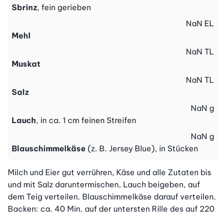
Sbrinz
, fein gerieben
NaN
EL
Mehl
NaN
TL
Muskat
NaN
TL
Salz
NaN
g
Lauch
, in ca. 1 cm feinen Streifen
NaN
g
Blauschimmelkäse
(z. B. Jersey Blue), in Stücken
Milch und Eier gut verrühren, Käse und alle Zutaten bis 
und mit Salz daruntermischen, Lauch beigeben, auf 
dem Teig verteilen. Blauschimmelkäse darauf verteilen.

Backen: ca. 40 Min. auf der untersten Rille des auf 220 