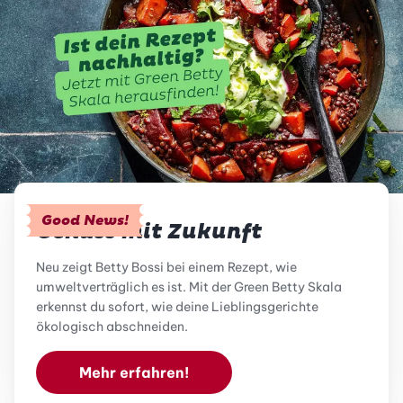
Good News!
Genuss mit Zukunft
Neu zeigt Betty Bossi bei einem Rezept, wie
umweltverträglich es ist. Mit der Green Betty Skala
erkennst du sofort, wie deine Lieblingsgerichte
ökologisch abschneiden.
Mehr erfahren!