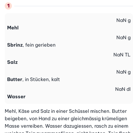
NaN
g
Mehl
NaN
g
Sbrinz
, fein gerieben
NaN
TL
Salz
NaN
g
Butter
, in Stücken, kalt
NaN
dl
Wasser
Mehl, Käse und Salz in einer Schüssel mischen. Butter 
beigeben, von Hand zu einer gleichmässig krümeligen 
Masse verreiben. Wasser dazugiessen, rasch zu einem 