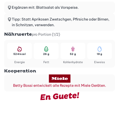
Ergänzen mit: Blattsalat als Vorspeise.
Tipp: Statt Aprikosen Zwetschgen, Pfirsiche oder Birnen,
in Schnitzen, verwenden.
Nährwerte
pro Portion (1/2)
524 kcal
26 g
52 g
18 g
Energie
Fett
Kohlenhydrate
Eiweiss
Kooperation
Betty Bossi entwickelt alle Rezepte mit Miele Geräten.
En Guete!