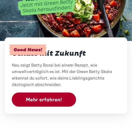
Good News!
Genuss mit Zukunft
Neu zeigt Betty Bossi bei einem Rezept, wie
umweltverträglich es ist. Mit der Green Betty Skala
erkennst du sofort, wie deine Lieblingsgerichte
ökologisch abschneiden.
Mehr erfahren!