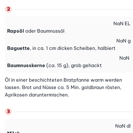
NaN
EL
Rapsöl
oder Baumnussöl
NaN
g
Baguette
, in ca. 1 cm dicken Scheiben, halbiert
NaN
Baumnusskerne
(ca. 15 g), grob gehackt
Öl in einer beschichteten Bratpfanne warm werden 
lassen. Brot und Nüsse ca. 5 Min. goldbraun rösten, 
Aprikosen daruntermischen.
NaN
dl