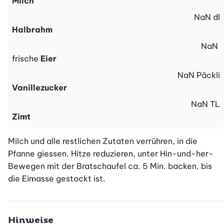
Milch
NaN
dl
Halbrahm
NaN
frische
Eier
NaN
Päckli
Vanillezucker
NaN
TL
Zimt
Milch und alle restlichen Zutaten verrühren, in die 
Pfanne giessen. Hitze reduzieren, unter Hin-und-her-
Bewegen mit der Bratschaufel ca. 5 Min. backen, bis 
die Eimasse gestockt ist.
Hinweise