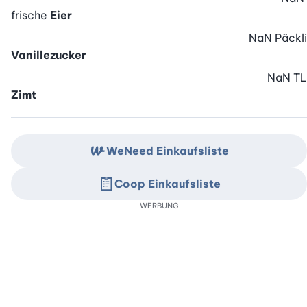
frische
Eier
NaN
Päckli
Vanillezucker
NaN
TL
Zimt
WeNeed Einkaufsliste
Coop Einkaufsliste
WERBUNG