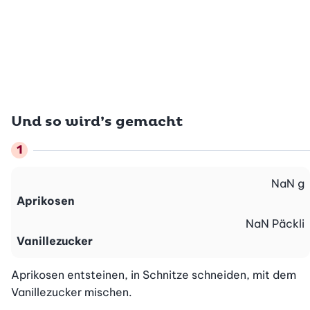
Und so wird’s gemacht
NaN
g
Aprikosen
NaN
Päckli
Vanillezucker
Aprikosen entsteinen, in Schnitze schneiden, mit dem 
Vanillezucker mischen.