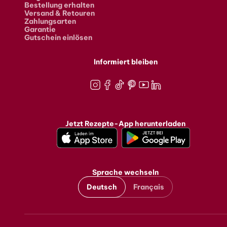
Bestellung erhalten
Versand & Retouren
Zahlungsarten
Garantie
Gutschein einlösen
Informiert bleiben
Instagram
Facebook
TikTok
Pinterest
Youtube
LinkedIn
Jetzt Rezepte-App herunterladen
Sprache wechseln
Deutsch
Français