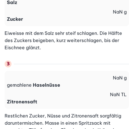
Salz
NaN
g
Zucker
Eiweisse mit dem Salz sehr steif schlagen. Die Hälfte 
des Zuckers beigeben, kurz weiterschlagen, bis der 
Eischnee glänzt.
NaN
g
gemahlene
Haselnüsse
NaN
TL
Zitronensaft
Restlichen Zucker, Nüsse und Zitronensaft sorgfältig 
daruntermischen. Masse in einen Spritzsack mit 