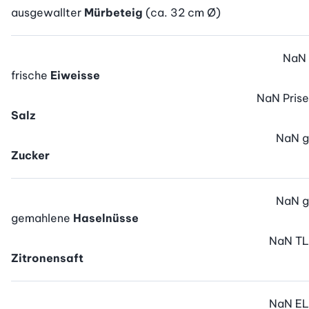
ausgewallter
Mürbeteig
(ca. 32 cm Ø)
NaN
frische
Eiweisse
NaN
Prise
Salz
NaN
g
Zucker
NaN
g
gemahlene
Haselnüsse
NaN
TL
Zitronensaft
NaN
EL