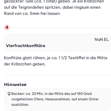
gezackter Tülle (ca. 1 cmØ) geben. Je ein Kränzchen 
auf die Teigrondellen spritzen, dabei ringsum einen 
Rand von ca. 5mm frei lassen.
NaN
EL
Vierfruchtkonfitüre
Konfitüre glatt rühren, je ca. 1 1/2 Teelöffel in die Mitte 
der Kränzchen geben.
Hinweise
Backen: ca. 20 Min. in der Mitte des auf 180 Grad
vorgeheizten Ofens. Herausnehmen, auf einem Gitter
auskühlen.