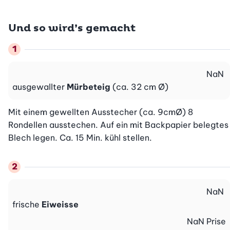
Und so wird’s gemacht
NaN
ausgewallter
Mürbeteig
(ca. 32 cm Ø)
Mit einem gewellten Ausstecher (ca. 9cmØ) 8 
Rondellen ausstechen. Auf ein mit Backpapier belegtes 
Blech legen. Ca. 15 Min. kühl stellen.
NaN
frische
Eiweisse
NaN
Prise