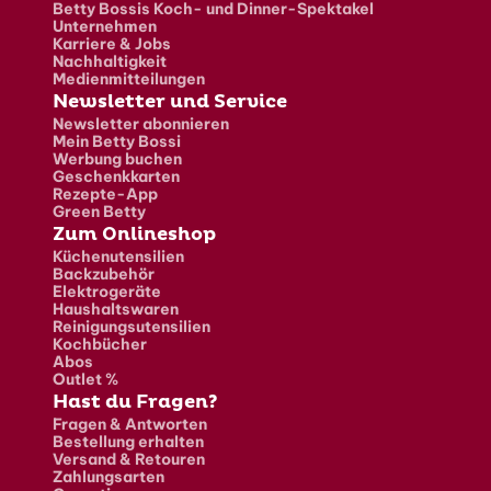
Betty Bossis Koch- und Dinner-Spektakel
Unternehmen
Karriere & Jobs
Nachhaltigkeit
Medienmitteilungen
Newsletter und Service
Newsletter abonnieren
Mein Betty Bossi
Werbung buchen
Geschenkkarten
Rezepte-App
Green Betty
Zum Onlineshop
Küchenutensilien
Backzubehör
Elektrogeräte
Haushaltswaren
Reinigungsutensilien
Kochbücher
Abos
Outlet %
Hast du Fragen?
Fragen & Antworten
Bestellung erhalten
Versand & Retouren
Zahlungsarten