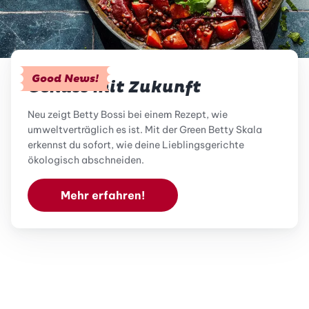
Good News!
Genuss mit Zukunft
Neu zeigt Betty Bossi bei einem Rezept, wie
umweltverträglich es ist. Mit der Green Betty Skala
erkennst du sofort, wie deine Lieblingsgerichte
ökologisch abschneiden.
Mehr erfahren!