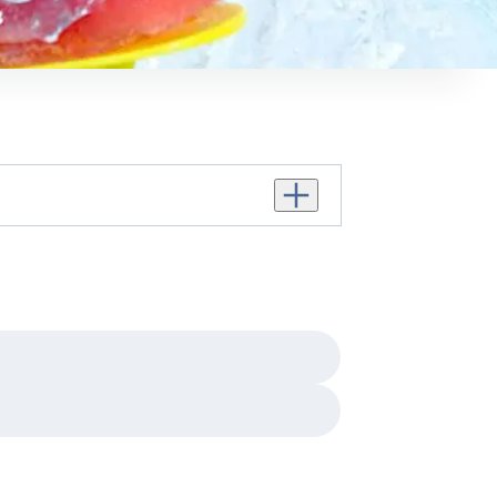
Personenanzahl erhöhen