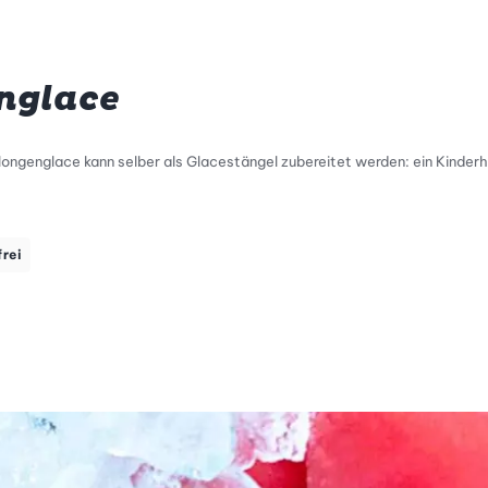
nglace
ongenglace kann selber als Glacestängel zubereitet werden: ein Kinderh
frei