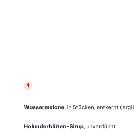
Wassermelone
, in Stücken, entkernt (erg
Holunderblüten-Sirup
, unverdünnt