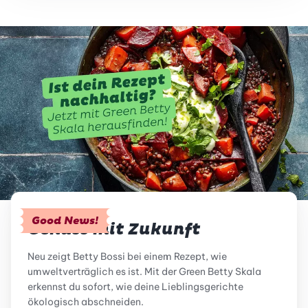
Good News!
Genuss mit Zukunft
Neu zeigt Betty Bossi bei einem Rezept, wie
umweltverträglich es ist. Mit der Green Betty Skala
erkennst du sofort, wie deine Lieblingsgerichte
ökologisch abschneiden.