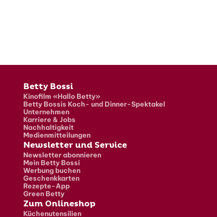
Fusszeile
Betty Bossi
Kinofilm «Hallo Betty»
Betty Bossis Koch- und Dinner-Spektakel
Unternehmen
Karriere & Jobs
Nachhaltigkeit
Medienmitteilungen
Newsletter und Service
Newsletter abonnieren
Mein Betty Bossi
Werbung buchen
Geschenkkarten
Rezepte-App
Green Betty
Zum Onlineshop
Küchenutensilien