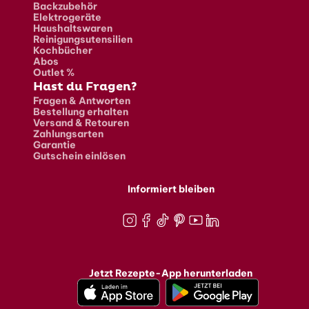
Backzubehör
Elektrogeräte
Haushaltswaren
Reinigungsutensilien
Kochbücher
Abos
Outlet %
Hast du Fragen?
Fragen & Antworten
Bestellung erhalten
Versand & Retouren
Zahlungsarten
Garantie
Gutschein einlösen
Informiert bleiben
Instagram
Facebook
TikTok
Pinterest
Youtube
LinkedIn
Jetzt Rezepte-App herunterladen