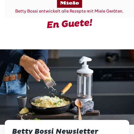
Betty Bossi entwickelt alle Rezepte mit Miele Geräten.
En Guete!
Betty Bossi Newsletter