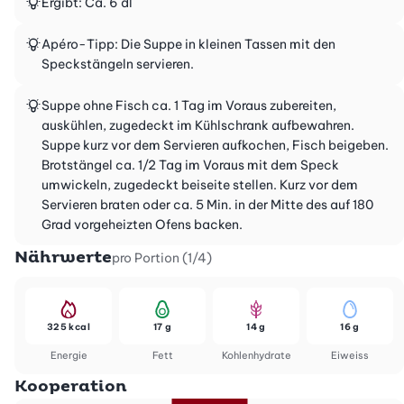
Ergibt: Ca. 6 dl
Apéro-Tipp: Die Suppe in kleinen Tassen mit den
Speckstängeln servieren.
Suppe ohne Fisch ca. 1 Tag im Voraus zubereiten,
auskühlen, zugedeckt im Kühlschrank aufbewahren.
Suppe kurz vor dem Servieren aufkochen, Fisch beigeben.
Brotstängel ca. 1/2 Tag im Voraus mit dem Speck
umwickeln, zugedeckt beiseite stellen. Kurz vor dem
Servieren braten oder ca. 5 Min. in der Mitte des auf 180
Grad vorgeheizten Ofens backen.
Nährwerte
pro Portion (1/4)
325 kcal
17 g
14 g
16 g
Energie
Fett
Kohlenhydrate
Eiweiss
Kooperation