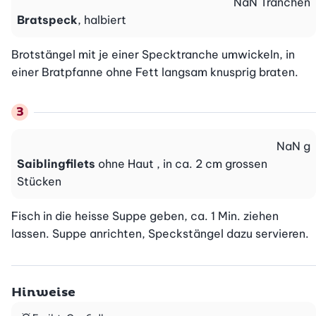
NaN
Tranchen
Bratspeck
, halbiert
Brotstängel mit je einer Specktranche umwickeln, in 
einer Bratpfanne ohne Fett langsam knusprig braten.
NaN
g
Saiblingfilets
ohne Haut , in ca. 2 cm grossen
Stücken
Fisch in die heisse Suppe geben, ca. 1 Min. ziehen 
lassen. Suppe anrichten, Speckstängel dazu servieren.
Hinweise