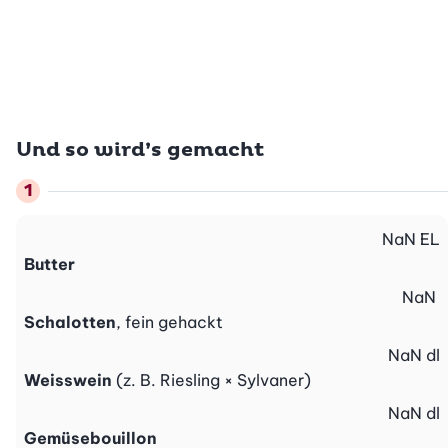
Und so wird’s gemacht
NaN
EL
Butter
NaN
Schalotten
, fein gehackt
NaN
dl
Weisswein
(z. B. Riesling × Sylvaner)
NaN
dl
Gemüsebouillon