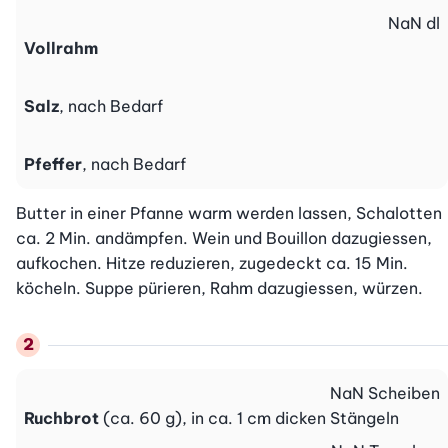
NaN
dl
Vollrahm
Salz
, nach Bedarf
Pfeffer
, nach Bedarf
Butter in einer Pfanne warm werden lassen, Schalotten 
ca. 2 Min. andämpfen. Wein und Bouillon dazugiessen, 
aufkochen. Hitze reduzieren, zugedeckt ca. 15 Min. 
köcheln. Suppe pürieren, Rahm dazugiessen, würzen.
NaN
Scheiben
Ruchbrot
(ca. 60 g), in ca. 1 cm dicken Stängeln