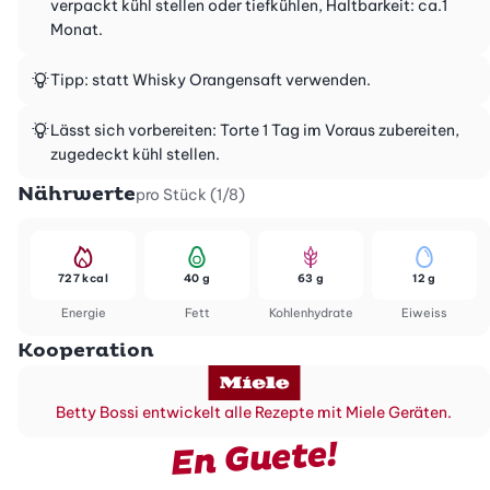
verpackt kühl stellen oder tiefkühlen, Haltbarkeit: ca.1
Monat.
Tipp: statt Whisky Orangensaft verwenden.
Lässt sich vorbereiten: Torte 1 Tag im Voraus zubereiten,
zugedeckt kühl stellen.
Nährwerte
pro Stück (1/8)
727 kcal
40 g
63 g
12 g
Energie
Fett
Kohlenhydrate
Eiweiss
Kooperation
Betty Bossi entwickelt alle Rezepte mit Miele Geräten.
En Guete!