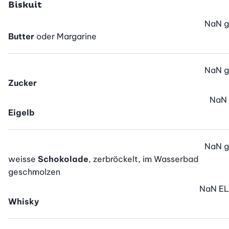
Biskuit
NaN
g
Butter
oder Margarine
NaN
g
Zucker
NaN
Eigelb
NaN
g
weisse
Schokolade
, zerbröckelt, im Wasserbad
geschmolzen
NaN
EL
Whisky