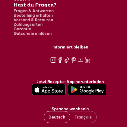
Hast du Fragen?
Fragen & Antworten
Bestellung erhalten
Versand & Retouren
Zahlungsarten
Garantie
Gutschein einlösen
Informiert bleiben
Instagram
Facebook
TikTok
Pinterest
Youtube
LinkedIn
Jetzt Rezepte-App herunterladen
Sprache wechseln
Deutsch
Français