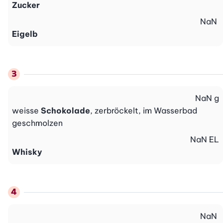
Zucker
NaN
Eigelb
NaN
g
weisse
Schokolade
, zerbröckelt, im Wasserbad
geschmolzen
NaN
EL
Whisky
NaN