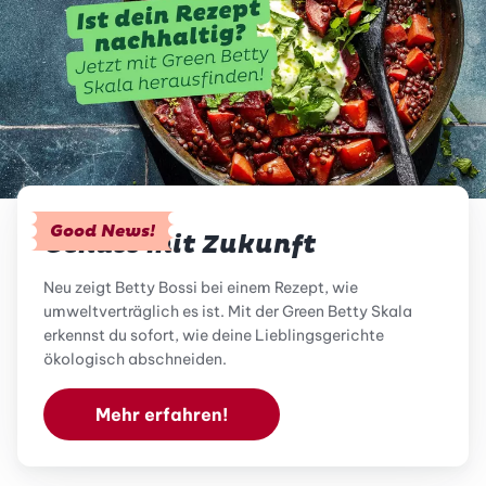
Good News!
Genuss mit Zukunft
Neu zeigt Betty Bossi bei einem Rezept, wie
umweltverträglich es ist. Mit der Green Betty Skala
erkennst du sofort, wie deine Lieblingsgerichte
ökologisch abschneiden.
Mehr erfahren!