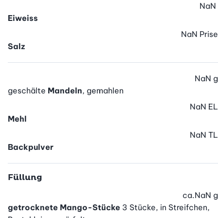
NaN
Eiweiss
NaN
Prise
Salz
NaN
g
geschälte
Mandeln
, gemahlen
NaN
EL
Mehl
NaN
TL
Backpulver
Füllung
ca.
NaN
g
getrocknete Mango-Stücke
3 Stücke, in Streifchen,