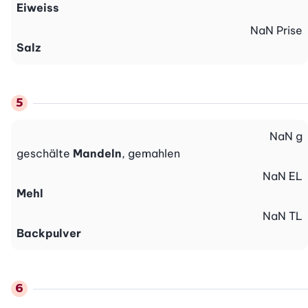
Eiweiss
NaN
Prise
Salz
NaN
g
geschälte
Mandeln
, gemahlen
NaN
EL
Mehl
NaN
TL
Backpulver