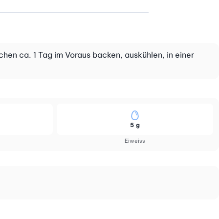
hen ca. 1 Tag im Voraus backen, auskühlen, in einer
5 g
Eiweiss