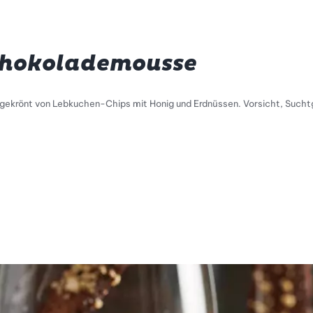
chokolademousse
ekrönt von Lebkuchen-Chips mit Honig und Erdnüssen. Vorsicht, Sucht