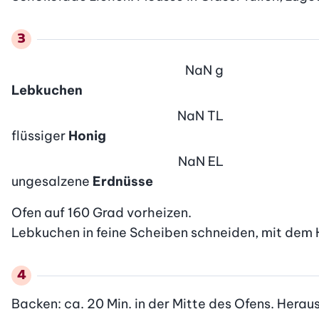
NaN
g
Lebkuchen
NaN
TL
flüssiger
Honig
NaN
EL
ungesalzene
Erdnüsse
Ofen auf 160 Grad vorheizen.

Lebkuchen in feine Scheiben schneiden, mit dem 
Backen: ca. 20 Min. in der Mitte des Ofens. Hera