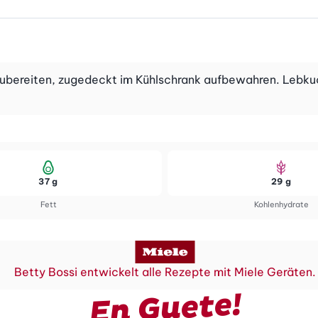
 zubereiten, zugedeckt im Kühlschrank aufbewahren. Lebkuc
37 g
29 g
Fett
Kohlenhydrate
Betty Bossi entwickelt alle Rezepte mit Miele Geräten.
En Guete!