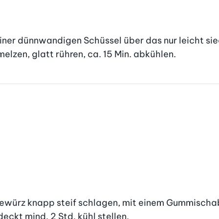
einer dünnwandigen Schüssel über das nur leicht si
lzen, glatt rühren, ca. 15 Min. abkühlen.
rz knapp steif schlagen, mit einem Gummischaber
eckt mind. 2 Std. kühl stellen.