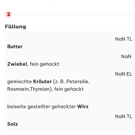
Füllung
NaN
TL
Butter
NaN
Zwiebel
, fein gehackt
NaN
EL
gemischte
Kräuter
(z. B. Petersilie,
Rosmarin,Thymian), fein gehackt
beiseite gestellter gehackter
Wirz
NaN
TL
Salz