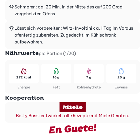
Schmoren: ca. 20 Min. in der Mitte des auf 200 Grad
vorgeheizten Ofens.
Lässt sich vorbereiten: Wirz-Involtini ca. 1 Tag im Voraus
ofenfertig zubereiten. Zugedeckt im Kühlschrank
aufbewahren.
Nährwerte
pro Portion (1/20)
272 kcal
16 g
7 g
25 g
Energie
Fett
Kohlenhydrate
Eiweiss
Kooperation
Betty Bossi entwickelt alle Rezepte mit Miele Geräten.
En Guete!