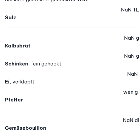
NaN
TL
Salz
NaN
g
Kalbsbrät
NaN
g
Schinken
, fein gehackt
NaN
Ei
, verklopft
wenig
Pfeffer
NaN
dl
Gemüsebouillon