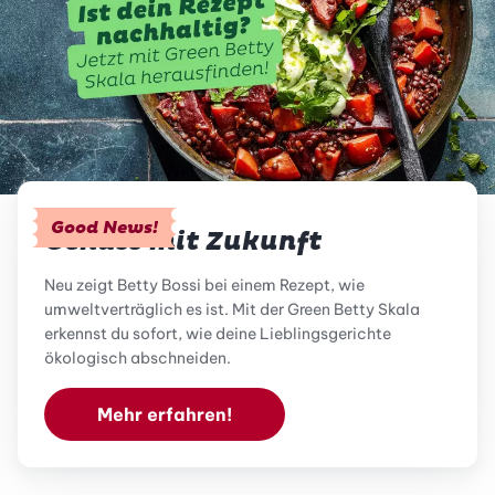
Good News!
Genuss mit Zukunft
Neu zeigt Betty Bossi bei einem Rezept, wie
umweltverträglich es ist. Mit der Green Betty Skala
erkennst du sofort, wie deine Lieblingsgerichte
ökologisch abschneiden.
Mehr erfahren!