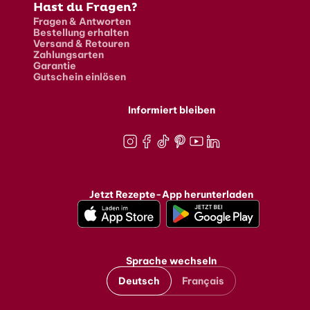
Hast du Fragen?
Fragen & Antworten
Bestellung erhalten
Versand & Retouren
Zahlungsarten
Garantie
Gutschein einlösen
Informiert bleiben
Instagram
Facebook
TikTok
Pinterest
Youtube
LinkedIn
Jetzt Rezepte-App herunterladen
Sprache wechseln
Deutsch
Français