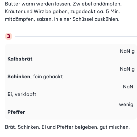
Butter warm werden lassen. Zwiebel andämpfen, 
Kräuter und Wirz beigeben, zugedeckt ca. 5 Min. 
mitdämpfen, salzen, in einer Schüssel auskühlen.
NaN
g
Kalbsbrät
NaN
g
Schinken
, fein gehackt
NaN
Ei
, verklopft
wenig
Pfeffer
Brät, Schinken, Ei und Pfeffer beigeben, gut mischen.