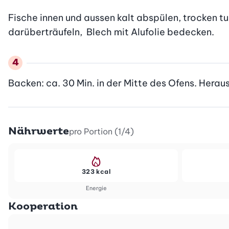
Fische innen und aussen kalt abspülen, trocken tup
darüberträufeln,  Blech mit Alufolie bedecken.
Backen: ca. 30 Min. in der Mitte des Ofens. Heraus
Nährwerte
pro Portion (1/4)
323 kcal
Energie
Kooperation