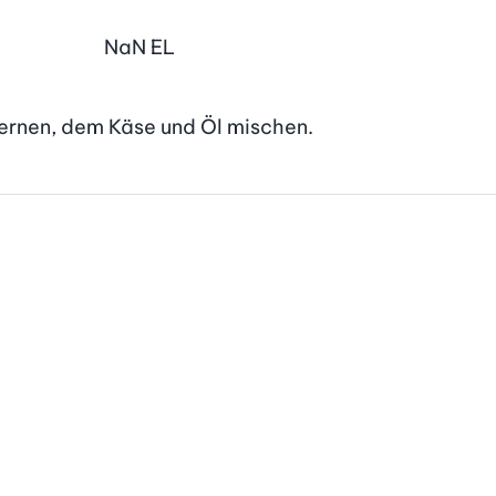
NaN
EL
nkernen, dem Käse und Öl mischen.