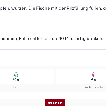
fen, würzen. Die Fische mit der Pilzfüllung füllen, a
nehmen, Folie entfernen, ca. 10 Min. fertig backen.
16 g
4 g
Fett
Kohlenhydrate