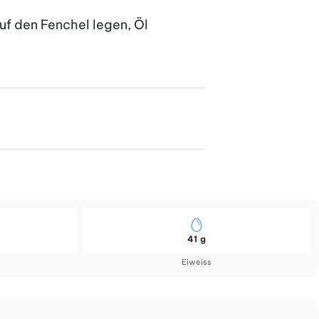
uf den Fenchel legen, Öl 
41 g
Eiweiss