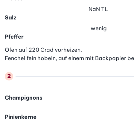
NaN
TL
Salz
wenig
Pfeffer
Ofen auf 220 Grad vorheizen.

Fenchel fein hobeln, auf einem mit Backpapier b
Champignons
Pinienkerne