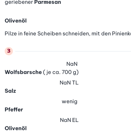
geriebener
Parmesan
Olivenöl
Pilze in feine Scheiben schneiden, mit den Pinie
NaN
Wolfsbarsche
( je ca. 700 g)
NaN
TL
Salz
wenig
Pfeffer
NaN
EL
Olivenöl