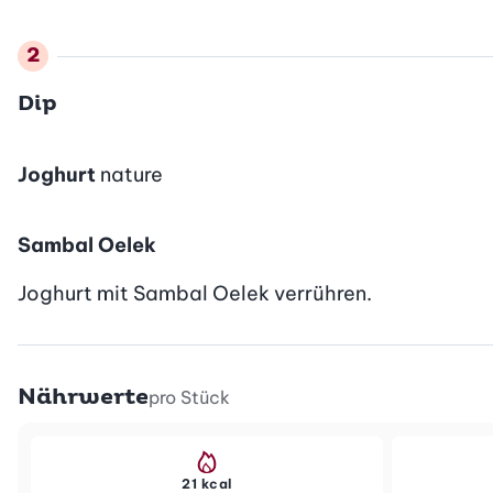
Dip
Joghurt
nature
Sambal Oelek
Joghurt mit Sambal Oelek verrühren.
Nährwerte
pro Stück
21 kcal