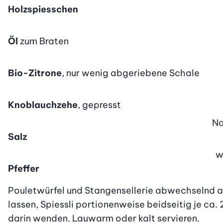
Holzspiesschen
Öl
zum Braten
Bio-Zitrone
, nur wenig abgeriebene Schale
Knoblauchzehe
, gepresst
N
Salz
w
Pfeffer
Pouletwürfel und Stangensellerie abwechselnd an
lassen, Spiessli portionenweise beidseitig je ca. 
darin wenden. Lauwarm oder kalt servieren.