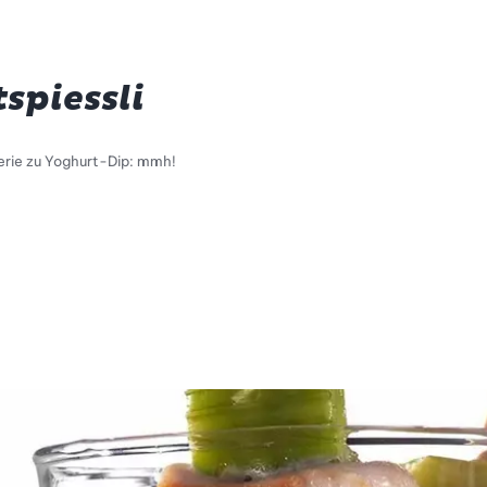
spiessli
lerie zu Yoghurt-Dip: mmh!