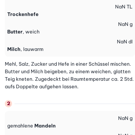
NaN
TL
Trockenhefe
NaN
g
Butter
, weich
NaN
dl
Milch
, lauwarm
Mehl, Salz, Zucker und Hefe in einer Schüssel mischen. 
Butter und Milch beigeben, zu einem weichen, glatten 
Teig kneten. Zugedeckt bei Raumtemperatur ca. 2 Std. 
aufs Doppelte aufgehen lassen.
NaN
g
gemahlene
Mandeln