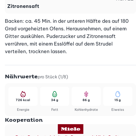
Zitronensaft
Backen: ca. 45 Min. in der unteren Hälfte des auf 180 
Grad vorgeheizten Ofens. Herausnehmen, auf einem 
Gitter auskühlen. Puderzucker und Zitronensaft 
verrühren, mit einem Esslöffel auf dem Strudel 
verteilen, trocknen lassen.
Nährwerte
pro Stück (1/8)
726 kcal
34 g
86 g
15 g
Energie
Fett
Kohlenhydrate
Eiweiss
Kooperation