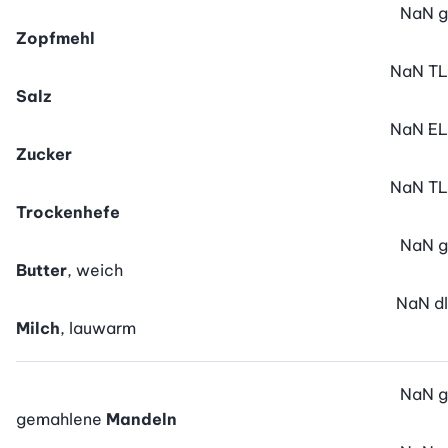
NaN
g
Zopfmehl
NaN
TL
Salz
NaN
EL
Zucker
NaN
TL
Trockenhefe
NaN
g
Butter
, weich
NaN
dl
Milch
, lauwarm
NaN
g
gemahlene
Mandeln