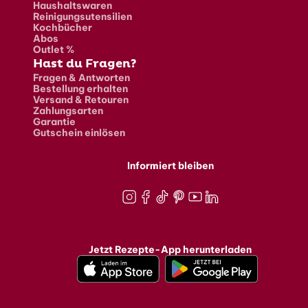
Haushaltswaren
Reinigungsutensilien
Kochbücher
Abos
Outlet %
Hast du Fragen?
Fragen & Antworten
Bestellung erhalten
Versand & Retouren
Zahlungsarten
Garantie
Gutschein einlösen
Informiert bleiben
Instagram
Facebook
TikTok
Pinterest
Youtube
LinkedIn
Jetzt Rezepte-App herunterladen