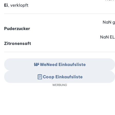
Ei
, verklopft
NaN
g
Puderzucker
NaN
EL
Zitronensaft
WeNeed Einkaufsliste
Coop Einkaufsliste
WERBUNG