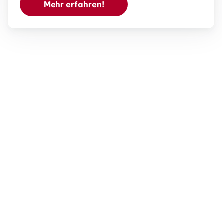
Mehr erfahren!