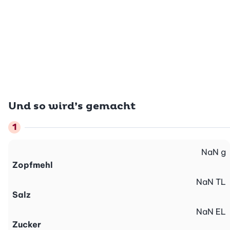
Und so wird’s gemacht
NaN
g
Zopfmehl
NaN
TL
Salz
NaN
EL
Zucker