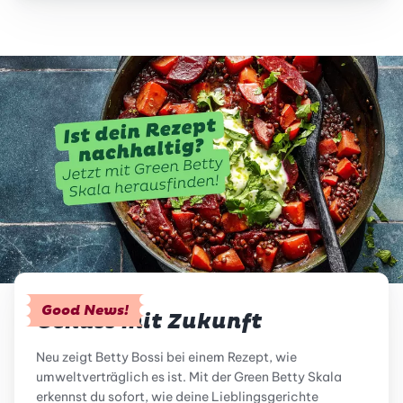
Good News!
Genuss mit Zukunft
Neu zeigt Betty Bossi bei einem Rezept, wie
umweltverträglich es ist. Mit der Green Betty Skala
erkennst du sofort, wie deine Lieblingsgerichte