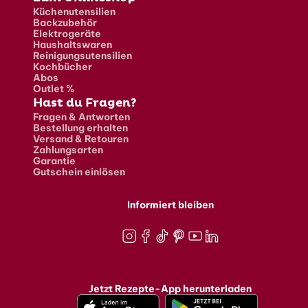
Küchenutensilien
Backzubehör
Elektrogeräte
Haushaltswaren
Reinigungsutensilien
Kochbücher
Abos
Outlet %
Hast du Fragen?
Fragen & Antworten
Bestellung erhalten
Versand & Retouren
Zahlungsarten
Garantie
Gutschein einlösen
Informiert bleiben
Instagram
Facebook
TikTok
Pinterest
Youtube
LinkedIn
Jetzt Rezepte-App herunterladen