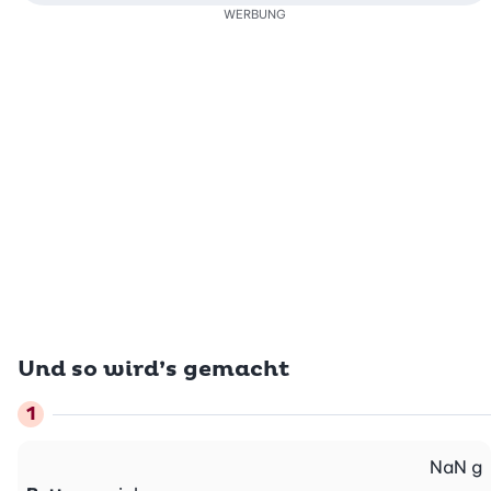
WERBUNG
Und so wird’s gemacht
NaN
g