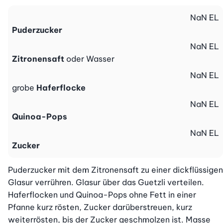
NaN
EL
Puderzucker
NaN
EL
Zitronensaft
oder Wasser
NaN
EL
grobe
Haferflocke
NaN
EL
Quinoa-Pops
NaN
EL
Zucker
Puderzucker mit dem Zitronensaft zu einer dickflüssigen 
Glasur verrühren. Glasur über das Guetzli verteilen. 
Haferflocken und Quinoa-Pops ohne Fett in einer 
Pfanne kurz rösten, Zucker darüberstreuen, kurz 
weiterrösten, bis der Zucker geschmolzen ist. Masse 