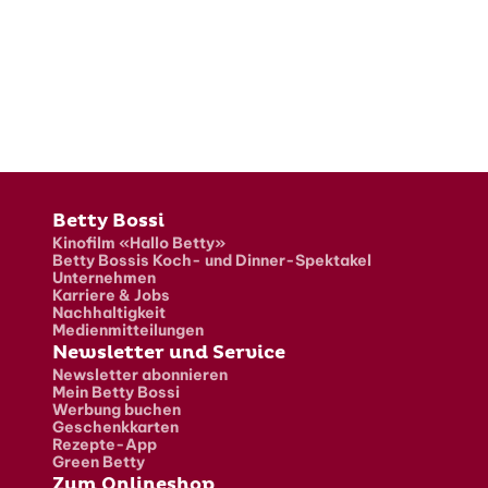
Fusszeile
Betty Bossi
Kinofilm «Hallo Betty»
Betty Bossis Koch- und Dinner-Spektakel
Unternehmen
Karriere & Jobs
Nachhaltigkeit
Medienmitteilungen
Newsletter und Service
Newsletter abonnieren
Mein Betty Bossi
Werbung buchen
Geschenkkarten
Rezepte-App
Green Betty
Zum Onlineshop