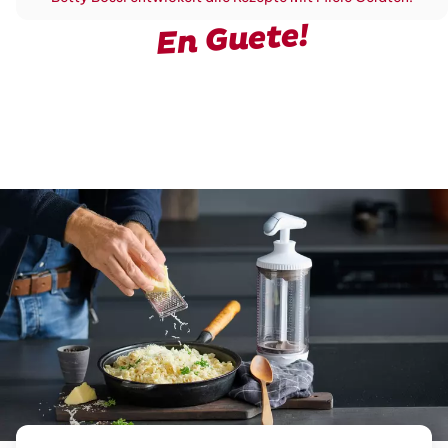
En Guete!