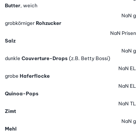
Butter
, weich
NaN
g
grobkörniger
Rohzucker
NaN
Prisen
Salz
NaN
g
dunkle
Couverture-Drops
(z.B. Betty Bossi)
NaN
EL
grobe
Haferflocke
NaN
EL
Quinoa-Pops
NaN
TL
Zimt
NaN
g
Mehl