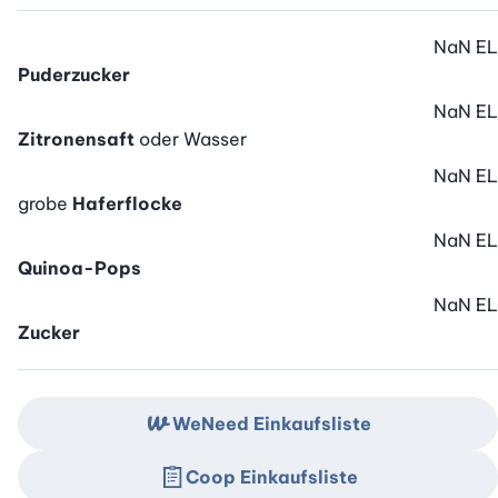
NaN
EL
Puderzucker
NaN
EL
Zitronensaft
oder Wasser
NaN
EL
grobe
Haferflocke
NaN
EL
Quinoa-Pops
NaN
EL
Zucker
WeNeed Einkaufsliste
Coop Einkaufsliste