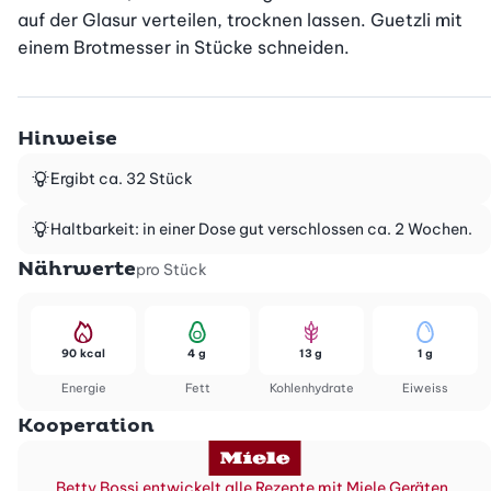
auf der Glasur verteilen, trocknen lassen. Guetzli mit 
einem Brotmesser in Stücke schneiden.
Hinweise
Ergibt ca. 32 Stück
Haltbarkeit: in einer Dose gut verschlossen ca. 2 Wochen.
Nährwerte
pro Stück
90 kcal
4 g
13 g
1 g
Energie
Fett
Kohlenhydrate
Eiweiss
Kooperation
Betty Bossi entwickelt alle Rezepte mit Miele Geräten.