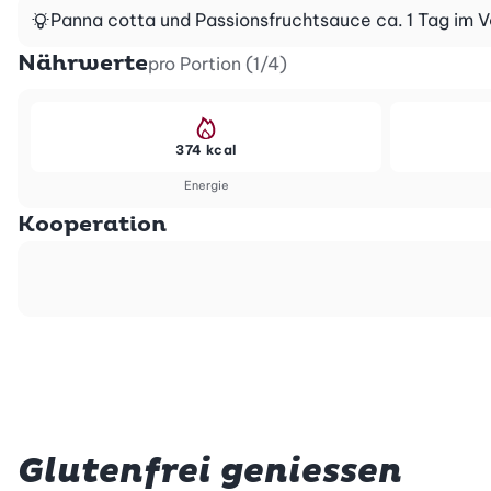
Panna cotta und Passionsfruchtsauce ca. 1 Tag im 
Nährwerte
pro Portion (1/4)
374 kcal
Energie
Kooperation
Glutenfrei geniessen