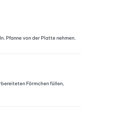
ln. Pfanne von der Platte nehmen.
rbereiteten Förmchen füllen, 