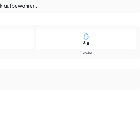
nk aufbewahren.
3 g
Eiweiss