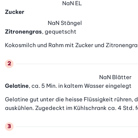
NaN
EL
Zucker
NaN
Stängel
Zitronengras
, gequetscht
Kokosmilch und Rahm mit Zucker und Zitronengras 
NaN
Blätter
Gelatine
, ca. 5 Min. in kaltem Wasser eingelegt
Gelatine gut unter die heisse Flüssigkeit rühren, 
auskühlen. Zugedeckt im Kühlschrank ca. 4 Std. f