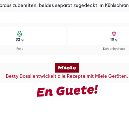
Voraus zubereiten, beides separat zugedeckt im Kühlschra
32 g
19 g
Fett
Kohlenhydrate
Betty Bossi entwickelt alle Rezepte mit Miele Geräten.
En Guete!