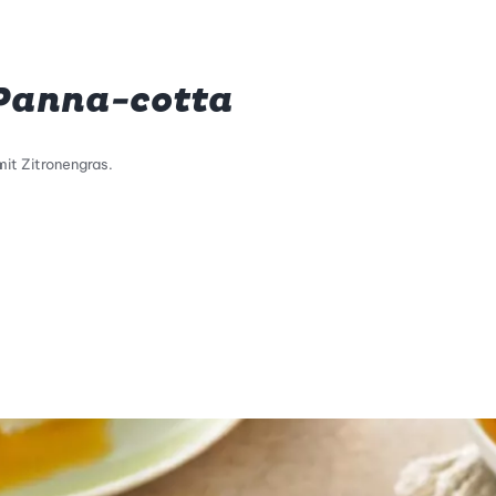
Panna-cotta
mit Zitronengras.