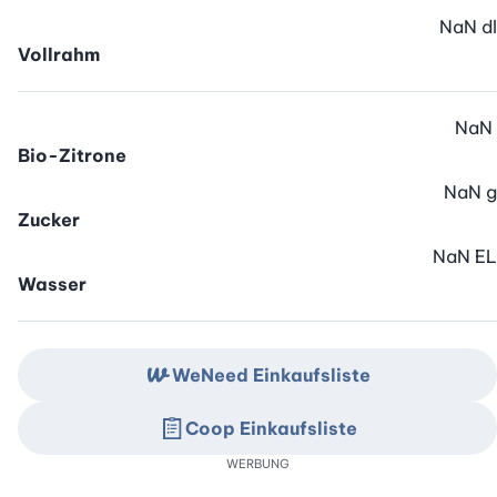
NaN
dl
Vollrahm
NaN
Bio-Zitrone
NaN
g
Zucker
NaN
EL
Wasser
WeNeed Einkaufsliste
Coop Einkaufsliste
WERBUNG