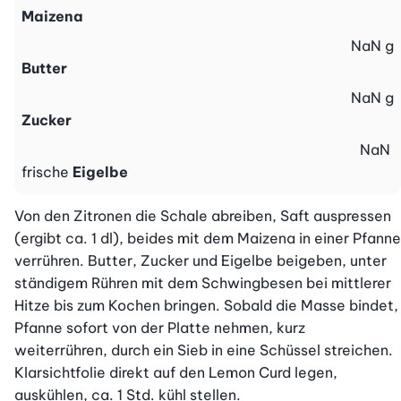
Maizena
NaN
g
Butter
NaN
g
Zucker
NaN
frische
Eigelbe
Von den Zitronen die Schale abreiben, Saft auspressen 
(ergibt ca. 1 dl), beides mit dem Maizena in einer Pfanne 
verrühren. Butter, Zucker und Eigelbe beigeben, unter 
ständigem Rühren mit dem Schwingbesen bei mittlerer 
Hitze bis zum Kochen bringen. Sobald die Masse bindet, 
Pfanne sofort von der Platte nehmen, kurz 
weiterrühren, durch ein Sieb in eine Schüssel streichen. 
Klarsichtfolie direkt auf den Lemon Curd legen, 
auskühlen, ca. 1 Std. kühl stellen.