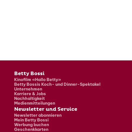
Fusszeile
Betty Bossi
Kinofilm «Hallo Betty»
Betty Bossis Koch- und Dinner-Spektakel
Unternehmen
Karriere & Jobs
Nachhaltigkeit
Medienmitteilungen
Newsletter und Service
Newsletter abonnieren
Mein Betty Bossi
Werbung buchen
Geschenkkarten