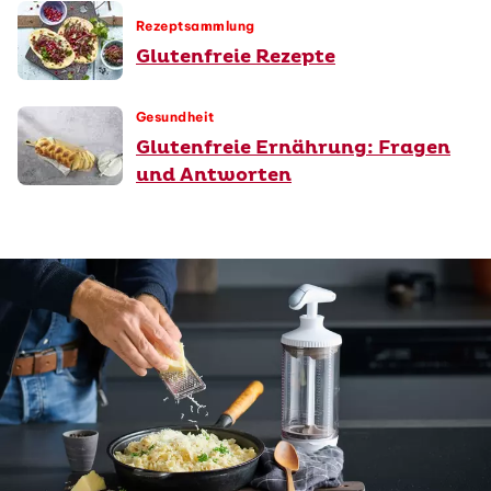
Rezeptsammlung
Glutenfreie Rezepte
Gesundheit
Glutenfreie Ernährung: Fragen
und Antworten