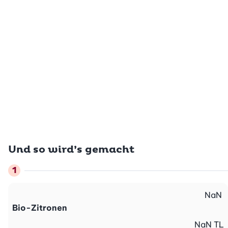
Und so wird’s gemacht
NaN
Bio-Zitronen
NaN
TL