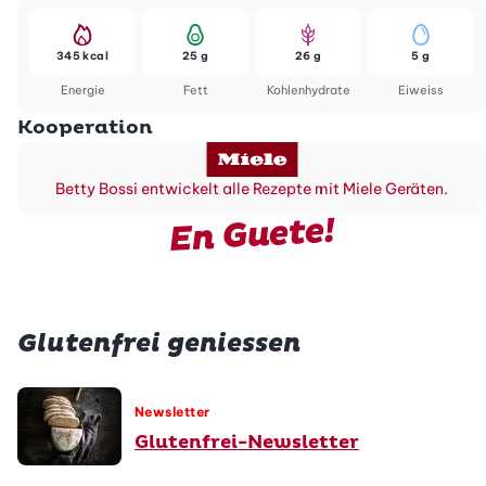
345 kcal
25 g
26 g
5 g
Energie
Fett
Kohlenhydrate
Eiweiss
Kooperation
Betty Bossi entwickelt alle Rezepte mit Miele Geräten.
En Guete!
Glutenfrei geniessen
Newsletter
Glutenfrei-Newsletter