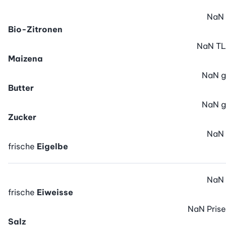
NaN
Bio-Zitronen
NaN
TL
Maizena
NaN
g
Butter
NaN
g
Zucker
NaN
frische
Eigelbe
NaN
frische
Eiweisse
NaN
Prise
Salz