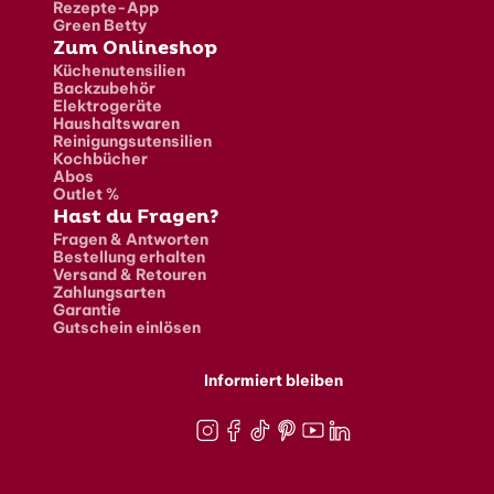
Rezepte-App
Green Betty
Zum Onlineshop
Küchenutensilien
Backzubehör
Elektrogeräte
Haushaltswaren
Reinigungsutensilien
Kochbücher
Abos
Outlet %
Hast du Fragen?
Fragen & Antworten
Bestellung erhalten
Versand & Retouren
Zahlungsarten
Garantie
Gutschein einlösen
Informiert bleiben
Instagram
Facebook
TikTok
Pinterest
Youtube
LinkedIn