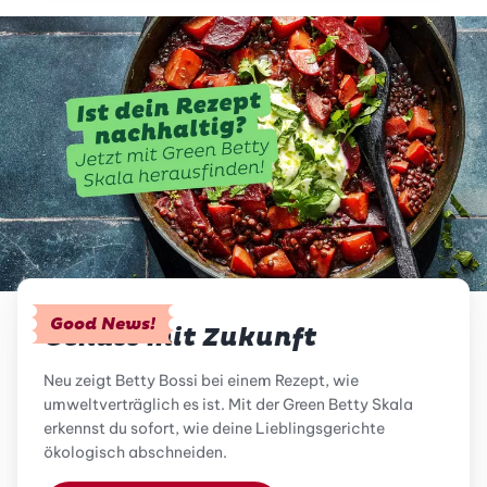
Good News!
Genuss mit Zukunft
Neu zeigt Betty Bossi bei einem Rezept, wie
umweltverträglich es ist. Mit der Green Betty Skala
erkennst du sofort, wie deine Lieblingsgerichte
ökologisch abschneiden.