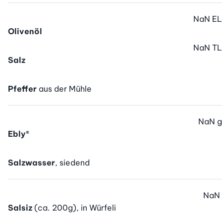
NaN
EL
Olivenöl
NaN
TL
Salz
Pfeffer
aus der Mühle
NaN
g
Ebly®
Salzwasser
, siedend
NaN
Salsiz
(ca. 200g), in Würfeli