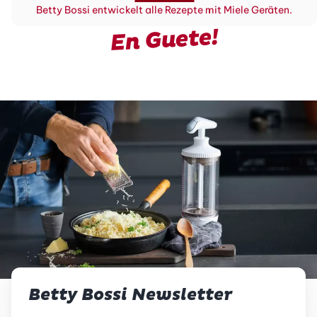
Betty Bossi entwickelt alle Rezepte mit Miele Geräten.
En Guete!
Betty Bossi Newsletter