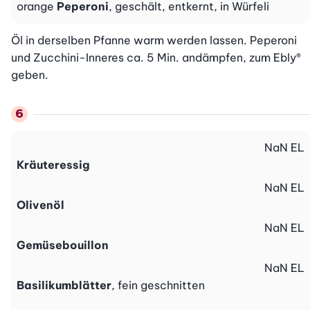
orange
Peperoni
, geschält, entkernt, in Würfeli
Öl in derselben Pfanne warm werden lassen. Peperoni 
und Zucchini-Inneres ca. 5 Min. andämpfen, zum Ebly® 
geben.
NaN
EL
Kräuteressig
NaN
EL
Olivenöl
NaN
EL
Gemüsebouillon
NaN
EL
Basilikumblätter
, fein geschnitten