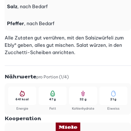
Salz
, nach Bedarf
Pfeffer
, nach Bedarf
Alle Zutaten gut verrühren, mit den Salsizwürfeli zum 
Ebly® geben, alles gut mischen. Salat würzen, in den 
Zucchetti-Scheiben anrichten.
Nährwerte
pro Portion (1/4)
641 kcal
47 g
32 g
21 g
Energie
Fett
Kohlenhydrate
Eiweiss
Kooperation