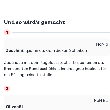
Und so wird’s gemacht
NaN
g
Zucchini
, quer in ca. 6cm dicken Scheiben
Zucchetti mit dem Kugelausstecher bis auf einen ca. 
5mm breiten Rand aushöhlen, Inneres grob hacken, für 
die Füllung beiseite stellen.
NaN
EL
Olivenöl