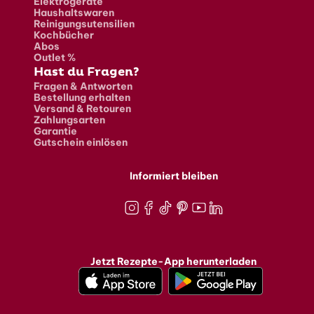
Elektrogeräte
Haushaltswaren
Reinigungsutensilien
Kochbücher
Abos
Outlet %
Hast du Fragen?
Fragen & Antworten
Bestellung erhalten
Versand & Retouren
Zahlungsarten
Garantie
Gutschein einlösen
Informiert bleiben
Instagram
Facebook
TikTok
Pinterest
Youtube
LinkedIn
Jetzt Rezepte-App herunterladen