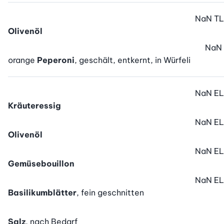
NaN
TL
Olivenöl
NaN
orange
Peperoni
, geschält, entkernt, in Würfeli
NaN
EL
Kräuteressig
NaN
EL
Olivenöl
NaN
EL
Gemüsebouillon
NaN
EL
Basilikumblätter
, fein geschnitten
Salz
, nach Bedarf