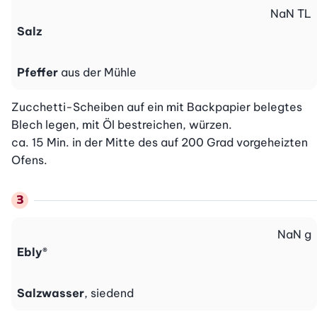
NaN
TL
Salz
Pfeffer
aus der Mühle
Zucchetti-Scheiben auf ein mit Backpapier belegtes 
Blech legen, mit Öl bestreichen, würzen.

ca. 15 Min. in der Mitte des auf 200 Grad vorgeheizten 
Ofens.
NaN
g
Ebly®
Salzwasser
, siedend