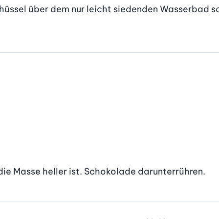
üssel über dem nur leicht siedenden Wasserbad sch
s die Masse heller ist. Schokolade darunterrühren.