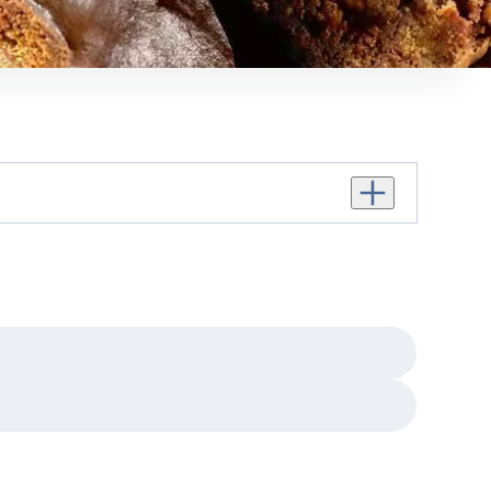
Personenanzahl e