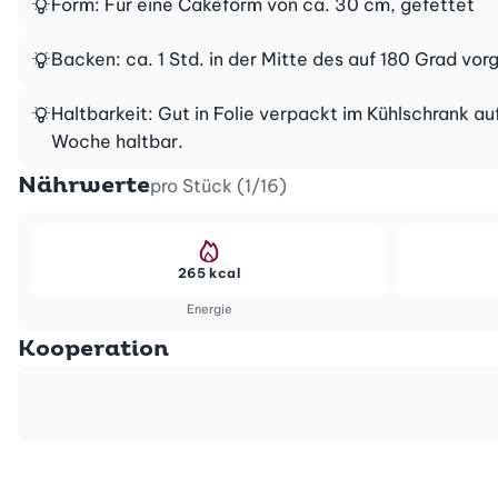
Form: Für eine Cakeform von ca. 30 cm, gefettet
Backen: ca. 1 Std. in der Mitte des auf 180 Grad v
Haltbarkeit: Gut in Folie verpackt im Kühlschrank a
Woche haltbar.
Nährwerte
pro Stück (1/16)
265 kcal
Energie
Kooperation