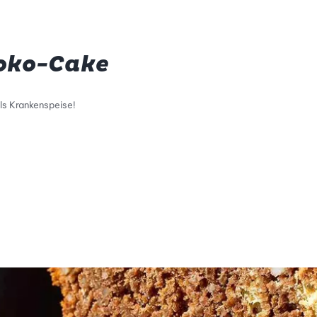
oko-Cake
ls Krankenspeise!