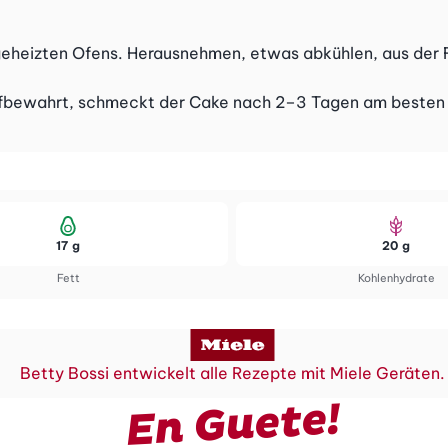
orgeheizten Ofens. Herausnehmen, etwas abkühlen, aus der
ufbewahrt, schmeckt der Cake nach 2–3 Tagen am besten un
17 g
20 g
Fett
Kohlenhydrate
Betty Bossi entwickelt alle Rezepte mit Miele Geräten.
En Guete!