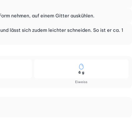
 Form nehmen, auf einem Gitter auskühlen.
d lässt sich zudem leichter schneiden. So ist er ca. 1
6 g
Eiweiss