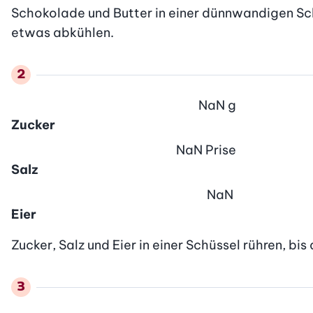
Schokolade und Butter in einer dünnwandigen Sch
etwas abkühlen.
NaN
g
Zucker
NaN
Prise
Salz
NaN
Eier
Zucker, Salz und Eier in einer Schüssel rühren, bi