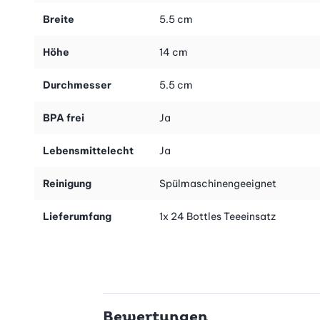
Breite
5.5 cm
Höhe
14 cm
Durchmesser
5.5 cm
BPA frei
Ja
Lebensmittelecht
Ja
Reinigung
Spülmaschinengeeignet
Lieferumfang
1x 24 Bottles Teeeinsatz
Bewertungen