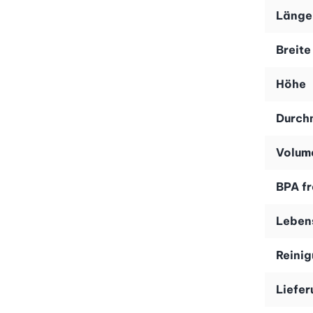
Länge
Breite
Höhe
Durch
Volum
BPA fr
Leben
Reini
Liefe