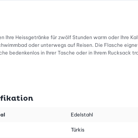
n Ihre Heissgetränke für zwölf Stunden warm oder Ihre Kalt
 Schwimmbad oder unterwegs auf Reisen. Die Flasche eignet
asche bedenkenlos in Ihrer Tasche oder in Ihrem Rucksack t
fikation
al
Edelstahl
Türkis