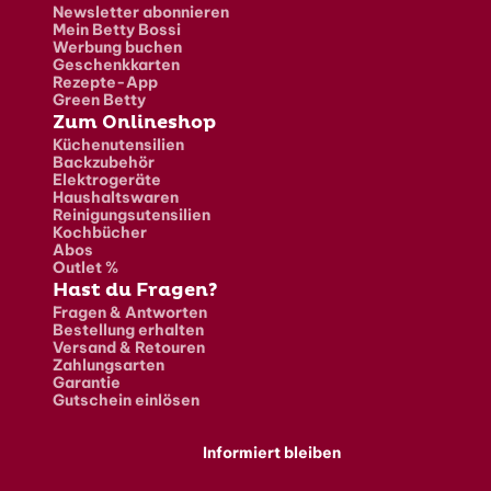
Newsletter abonnieren
Mein Betty Bossi
Werbung buchen
Geschenkkarten
Rezepte-App
Green Betty
Zum Onlineshop
Küchenutensilien
Backzubehör
Elektrogeräte
Haushaltswaren
Reinigungsutensilien
Kochbücher
Abos
Outlet %
Hast du Fragen?
Fragen & Antworten
Bestellung erhalten
Versand & Retouren
Zahlungsarten
Garantie
Gutschein einlösen
Informiert bleiben