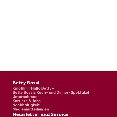
Fusszeile
Betty Bossi
Kinofilm «Hallo Betty»
Betty Bossis Koch- und Dinner-Spektakel
Unternehmen
Karriere & Jobs
Nachhaltigkeit
Medienmitteilungen
Newsletter und Service