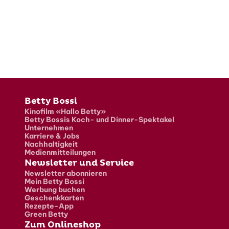
Fusszeile
Betty Bossi
Kinofilm «Hallo Betty»
Betty Bossis Koch- und Dinner-Spektakel
Unternehmen
Karriere & Jobs
Nachhaltigkeit
Medienmitteilungen
Newsletter und Service
Newsletter abonnieren
Mein Betty Bossi
Werbung buchen
Geschenkkarten
Rezepte-App
Green Betty
Zum Onlineshop