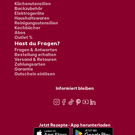
Küchenutensilien
Backzubehör
Elektrogeräte
Haushaltswaren
Reinigungsutensilien
Kochbücher
Abos
Outlet %
Hast du Fragen?
Fragen & Antworten
Bestellung erhalten
Versand & Retouren
Zahlungsarten
Garantie
Gutschein einlösen
Informiert bleiben
Instagram
Facebook
TikTok
Pinterest
Youtube
LinkedIn
Jetzt Rezepte-App herunterladen