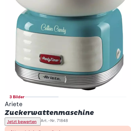
3 Bilder
Ariete
Zuckerwattenmaschine
Art.-Nr.
71848
Jetzt bewerten