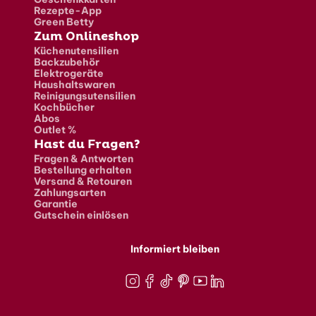
Rezepte-App
Green Betty
Zum Onlineshop
Küchenutensilien
Backzubehör
Elektrogeräte
Haushaltswaren
Reinigungsutensilien
Kochbücher
Abos
Outlet %
Hast du Fragen?
Fragen & Antworten
Bestellung erhalten
Versand & Retouren
Zahlungsarten
Garantie
Gutschein einlösen
Informiert bleiben
Instagram
Facebook
TikTok
Pinterest
Youtube
LinkedIn