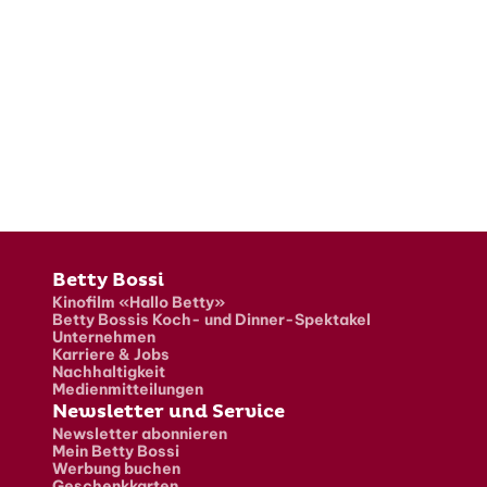
Fusszeile
Betty Bossi
Kinofilm «Hallo Betty»
Betty Bossis Koch- und Dinner-Spektakel
Unternehmen
Karriere & Jobs
Nachhaltigkeit
Medienmitteilungen
Newsletter und Service
Newsletter abonnieren
Mein Betty Bossi
Werbung buchen
Geschenkkarten