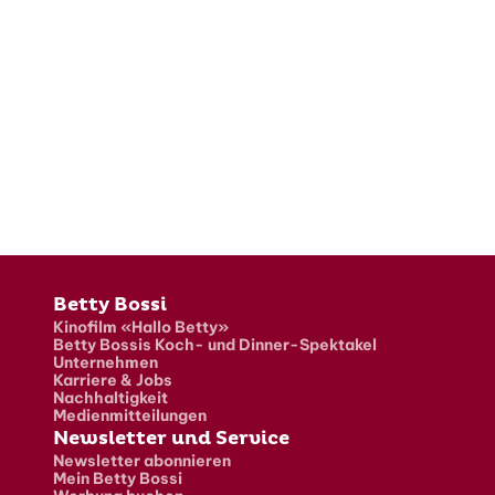
Fusszeile
Betty Bossi
Kinofilm «Hallo Betty»
Betty Bossis Koch- und Dinner-Spektakel
Unternehmen
Karriere & Jobs
Nachhaltigkeit
Medienmitteilungen
Newsletter und Service
Newsletter abonnieren
Mein Betty Bossi