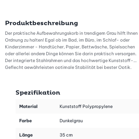
Produktbeschreibung
Der praktische Aufbewahrungskorb in trendigem Grau hilft Ihnen
Ordnung zu halten! Egal ob im Bad, im Büro, im Schlaf- oder
Kinderzimmer - Handtücher, Papier, Bettwäsche, Spielsachen
oder allerlei andere Dinge können Sie darin praktisch versorgen.
Der integrierte Stahlrahmen und das hochwertige Kunststoff-
Geflecht gewährleisten optimale Stabilität bei bester Optik.
Die Trendfarbe Grau passt zu jeder Einrichtung und sorgt für
einen modernen Look.
Spezifikation
Material
Kunststoff Polypropylene
Farbe
Dunkelgrau
Länge
35 cm