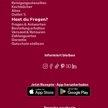
Reinigungsutensilien
Kochbücher
Abos
Outlet %
Hast du Fragen?
Fragen & Antworten
Bestellung erhalten
Versand & Retouren
Zahlungsarten
Garantie
Gutschein einlösen
Informiert bleiben
Instagram
Facebook
TikTok
Pinterest
Youtube
LinkedIn
Jetzt Rezepte-App herunterladen
Sprache wechseln