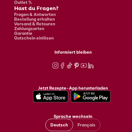
Outlet %
Hast du Fragen?
Fragen & Antworten
Bestellung erhalten
Versand & Retouren
Zahlungsarten
Garantie
Gutschein einlösen
Informiert bleiben
Instagram
Facebook
TikTok
Pinterest
Youtube
LinkedIn
Jetzt Rezepte-App herunterladen
Sprache wechseln
Deutsch
Français