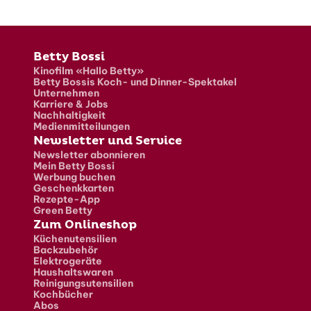
Fusszeile
Betty Bossi
Kinofilm «Hallo Betty»
Betty Bossis Koch- und Dinner-Spektakel
Unternehmen
Karriere & Jobs
Nachhaltigkeit
Medienmitteilungen
Newsletter und Service
Newsletter abonnieren
Mein Betty Bossi
Werbung buchen
Geschenkkarten
Rezepte-App
Green Betty
Zum Onlineshop
Küchenutensilien
Backzubehör
Elektrogeräte
Haushaltswaren
Reinigungsutensilien
Kochbücher
Abos