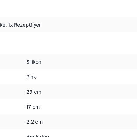
te Rezepte, mit denen Sie Ihrem nächsten Apéro den
e, 1x Rezeptflyer
nen hausgemachten Gruss parat oder können sich selber
Silikon
Pink
29 cm
17 cm
2.2 cm
Backofen