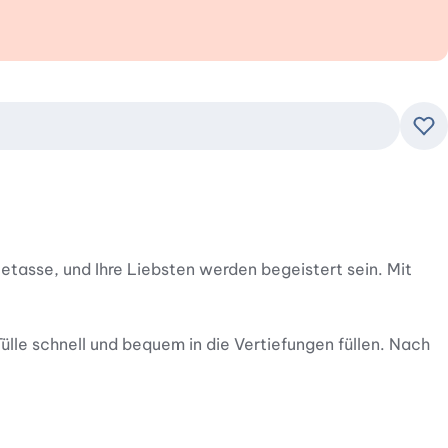
Zu
tasse, und Ihre Liebsten werden begeistert sein. Mit
lle schnell und bequem in die Vertiefungen füllen. Nach
elt oder überzogen, mit Puderzucker bestäubt oder mit