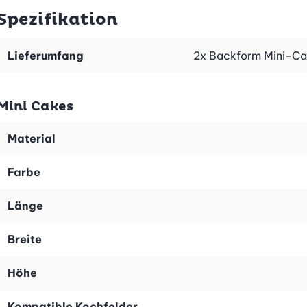
Spezifikation
on-Backformen abgestimmt. Mit dabei sind auch zwei pikan
Lieferumfang
2x Backform Mini-Cak
ieren. So haben Sie auch für Überraschungsgäste immer ei
en.
Mini Cakes
Material
Farbe
Länge
Breite
Höhe
Kompatible Kochfelder