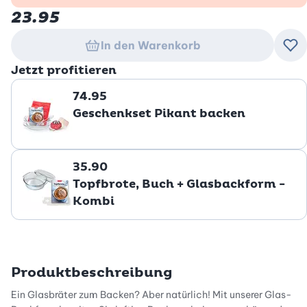
23.95
In den Warenkorb
Zu
Jetzt profitieren
74.95
Geschenkset Pikant backen
35.90
Topfbrote, Buch + Glasbackform -
Kombi
Produktbeschreibung
Ein Glasbräter zum Backen? Aber natürlich! Mit unserer Glas-