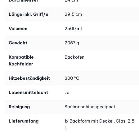
hitzebeständig bis 300 Grad sowie spülmaschinengeeignet.
Länge inkl. Griff/e
29.5 cm
Volumen
2500 ml
Gewicht
2057 g
Kompatible
Backofen
Kochfelder
Hitzebeständigkeit
300 °C
Lebensmittelecht
Ja
Reinigung
Spülmaschinengeeignet
Lieferumfang
1x Backform mit Deckel, Glas, 2.5
L