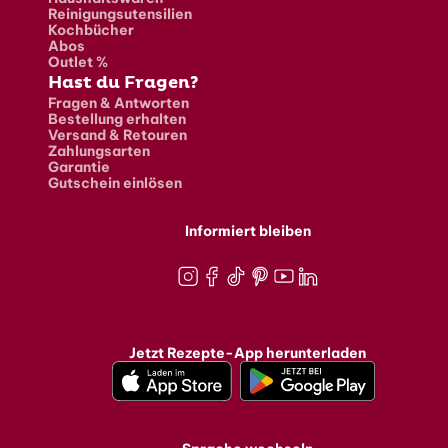
Reinigungsutensilien
Kochbücher
Abos
Outlet %
Hast du Fragen?
Fragen & Antworten
Bestellung erhalten
Versand & Retouren
Zahlungsarten
Garantie
Gutschein einlösen
Informiert bleiben
Instagram
Facebook
TikTok
Pinterest
Youtube
LinkedIn
Jetzt Rezepte-App herunterladen