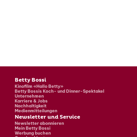
Fusszeile
Betty Bossi
Kinofilm «Hallo Betty»
Betty Bossis Koch- und Dinner-Spektakel
Unternehmen
Karriere & Jobs
Nachhaltigkeit
Medienmitteilungen
Newsletter und Service
Newsletter abonnieren
Mein Betty Bossi
Werbung buchen