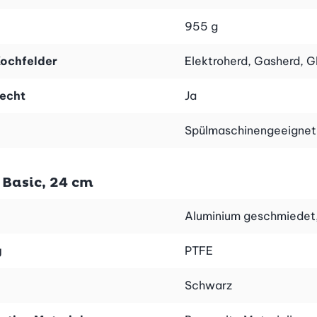
955 g
ochfelder
Elektroherd, Gasherd, G
echt
Ja
Spülmaschinengeeignet
Basic, 24 cm
Aluminium geschmiedet,
g
PTFE
Schwarz