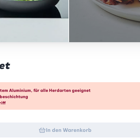
et
k
tem Aluminium, für alle Herdarten geeignet
tbeschichtung
iff
In den Warenkorb