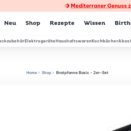
Mediterraner Genuss 
🍋
Hauptmenü
Neu
Shop
Rezepte
Wissen
Birt
ackzubehör
Elektrogeräte
Haushaltswaren
Kochbücher
Abos
ärmenü
Home
Shop
Bratpfanne Basic - 2er-Set