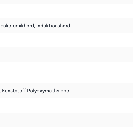
laskeramikherd, Induktionsherd
 Kunststoff Polyoxymethylene