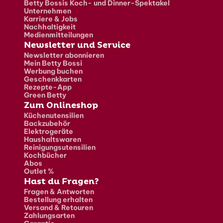
Betty Bossis Koch- und Dinner-Spektakel
Unternehmen
Karriere & Jobs
Nachhaltigkeit
Medienmitteilungen
Newsletter und Service
Newsletter abonnieren
Mein Betty Bossi
Werbung buchen
Geschenkkarten
Rezepte-App
Green Betty
Zum Onlineshop
Küchenutensilien
Backzubehör
Elektrogeräte
Haushaltswaren
Reinigungsutensilien
Kochbücher
Abos
Outlet %
Hast du Fragen?
Fragen & Antworten
Bestellung erhalten
Versand & Retouren
Zahlungsarten