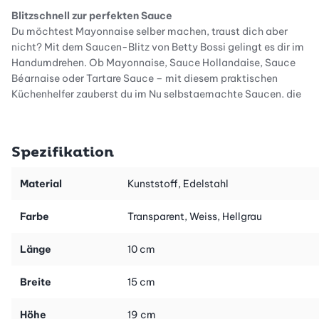
Blitzschnell zur perfekten Sauce
Du möchtest Mayonnaise selber machen, traust dich aber
nicht? Mit dem Saucen-Blitz von Betty Bossi gelingt es dir im
Handumdrehen. Ob Mayonnaise, Sauce Hollandaise, Sauce
Béarnaise oder Tartare Sauce – mit diesem praktischen
Küchenhelfer zauberst du im Nu selbstgemachte Saucen, die
einfach besser schmecken als gekaufte.
Zutaten einfüllen, kurbeln und fertig
Spezifikation
Mit dem Saucen-Blitz geht alles blitzschnell: Einfach die
Zutaten in den Behälter geben, ein paar Mal kurbeln und schon
Material
Kunststoff, Edelstahl
ist die Sauce fertig. Ob cremige Mayonnaise, eine würzige
Currysauce oder der perfekte Dip für Fondue Chinoise und
Farbe
Transparent, Weiss, Hellgrau
Bourguignonne – mit dem Saucen-Blitz wird die Zubereitung
zum Kinderspiel.
Länge
10 cm
Perfekte Konsistenz dank Dosierknopf
Ein besonderes Highlight des Saucen-Blitz ist der integrierte
Breite
15 cm
Dosierknopf. Mit ihm kannst du Öl oder Butter unter ständigem
Rühren erst tropfenweise, dann in einem feinen Strahl in die
Höhe
19 cm