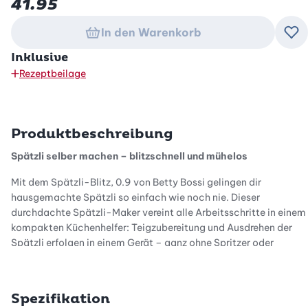
41.95
In den Warenkorb
Zu
Inklusive
Rezeptbeilage
Produktbeschreibung
Spätzli selber machen – blitzschnell und mühelos
Mit dem Spätzli-Blitz, 0.9 von Betty Bossi gelingen dir
hausgemachte Spätzli so einfach wie noch nie. Dieser
durchdachte Spätzli-Maker vereint alle Arbeitsschritte in einem
kompakten Küchenhelfer: Teigzubereitung und Ausdrehen der
Spätzli erfolgen in einem Gerät – ganz ohne Spritzer oder
Tropfen.
Spezifikation