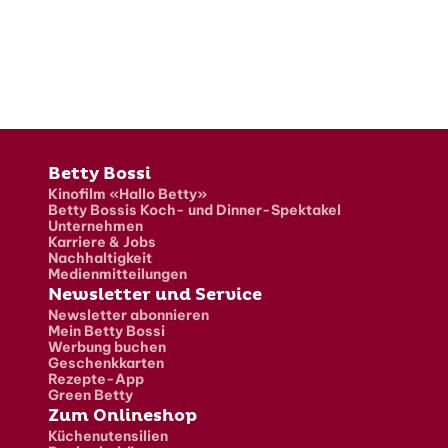
Fusszeile
Betty Bossi
Kinofilm «Hallo Betty»
Betty Bossis Koch- und Dinner-Spektakel
Unternehmen
Karriere & Jobs
Nachhaltigkeit
Medienmitteilungen
Newsletter und Service
Newsletter abonnieren
Mein Betty Bossi
Werbung buchen
Geschenkkarten
Rezepte-App
Green Betty
Zum Onlineshop
Küchenutensilien