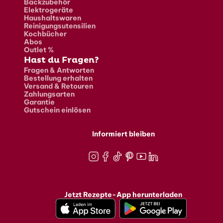
Backzubehör
Elektrogeräte
Haushaltswaren
Reinigungsutensilien
Kochbücher
Abos
Outlet %
Hast du Fragen?
Fragen & Antworten
Bestellung erhalten
Versand & Retouren
Zahlungsarten
Garantie
Gutschein einlösen
Informiert bleiben
Instagram
Facebook
TikTok
Pinterest
Youtube
LinkedIn
Jetzt Rezepte-App herunterladen