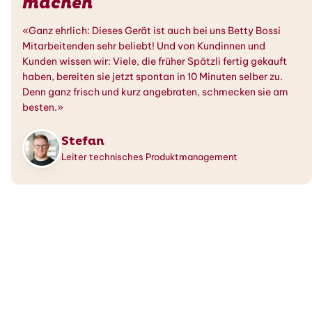
machen
«Ganz ehrlich: Dieses Gerät ist auch bei uns Betty Bossi
Mitarbeitenden sehr beliebt! Und von Kundinnen und
Kunden wissen wir: Viele, die früher Spätzli fertig gekauft
haben, bereiten sie jetzt spontan in 10 Minuten selber zu.
Denn ganz frisch und kurz angebraten, schmecken sie am
besten.»
Stefan
Leiter technisches Produktmanagement