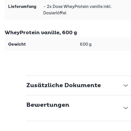
Lieferumfang
- 2x Dose WheyProtein vanille inkl.
Dosierlöffel
WheyProtein vanille, 600 g
Gewicht
600 g
Zusätzliche Dokumente
Bewertungen