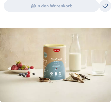
In den Warenkorb
Zu