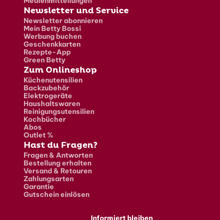
Medienmitteilungen
Newsletter und Service
Newsletter abonnieren
Mein Betty Bossi
Werbung buchen
Geschenkkarten
Rezepte-App
Green Betty
Zum Onlineshop
Küchenutensilien
Backzubehör
Elektrogeräte
Haushaltswaren
Reinigungsutensilien
Kochbücher
Abos
Outlet %
Hast du Fragen?
Fragen & Antworten
Bestellung erhalten
Versand & Retouren
Zahlungsarten
Garantie
Gutschein einlösen
Informiert bleiben