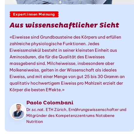
Expert:innen Meinung
Aus wissenschaftlicher Sicht
«Eiweisse sind Grundbausteine des Körpers und erfüllen
zahlreiche physiologische Funktionen. Jedes
Eiweissmolekül besteht in seiner kleinsten Einheit aus
Aminosäuren, die für die Qualität des Eiweisses
massgebend sind. Milcheiweisse, insbesondere aber
Molkeneiweiss, gelten in der Wissenschaft als ideales
Eiweiss, und mit einer Menge von gut 25 bis 30 Gramm an
qualitativ hochwertigem Eiweiss pro Mahlzeit erzielt der
Körper die besten Effekte.»
Paolo Colombani
Dr.sc.nat. ETH Zürich, Ernährungswissenschafter und
Mitgründer des Kompetenzzentrums Notabene
Nutrition