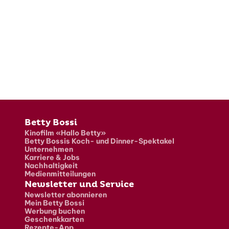
Fusszeile
Betty Bossi
Kinofilm «Hallo Betty»
Betty Bossis Koch- und Dinner-Spektakel
Unternehmen
Karriere & Jobs
Nachhaltigkeit
Medienmitteilungen
Newsletter und Service
Newsletter abonnieren
Mein Betty Bossi
Werbung buchen
Geschenkkarten
Rezepte-App