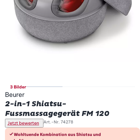
3 Bilder
Beurer
2-in-1 Shiatsu-
Fussmassagegerät FM 120
Art.-Nr.
74278
Jetzt bewerten
Die Vorteile im Überblick
Wohltuende Kombination aus Shiatsu und