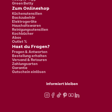
Green Betty
Zum Onlineshop
Küchenutensilien
Backzubehör
Elektrogeräte
Haushaltswaren
Reinigungsutensilien
Kochbücher
Abos
Outlet %
Hast du Fragen?
Fragen & Antworten
Bestellung erhalten
Versand & Retouren
Zahlungsarten
Garantie
Gutschein einlösen
Informiert bleiben
Instagram
Facebook
TikTok
Pinterest
Youtube
LinkedIn