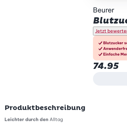
Beurer
Blutzu
Jetzt bewerte
Die Vo
Blutzucker s
Anwenderfre
Einfache Me
74.95
Produktbeschreibung
Leichter durch den
Alltag