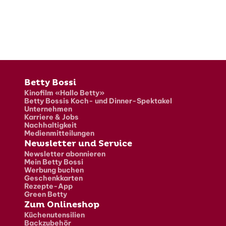
Fusszeile
Betty Bossi
Kinofilm «Hallo Betty»
Betty Bossis Koch- und Dinner-Spektakel
Unternehmen
Karriere & Jobs
Nachhaltigkeit
Medienmitteilungen
Newsletter und Service
Newsletter abonnieren
Mein Betty Bossi
Werbung buchen
Geschenkkarten
Rezepte-App
Green Betty
Zum Onlineshop
Küchenutensilien
Backzubehör