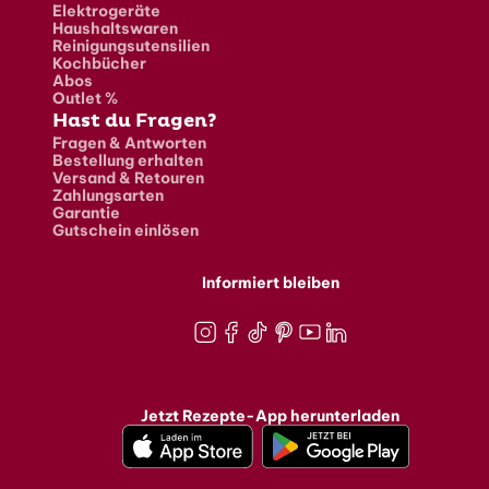
Elektrogeräte
Haushaltswaren
Reinigungsutensilien
Kochbücher
Abos
Outlet %
Hast du Fragen?
Fragen & Antworten
Bestellung erhalten
Versand & Retouren
Zahlungsarten
Garantie
Gutschein einlösen
Informiert bleiben
Instagram
Facebook
TikTok
Pinterest
Youtube
LinkedIn
Jetzt Rezepte-App herunterladen