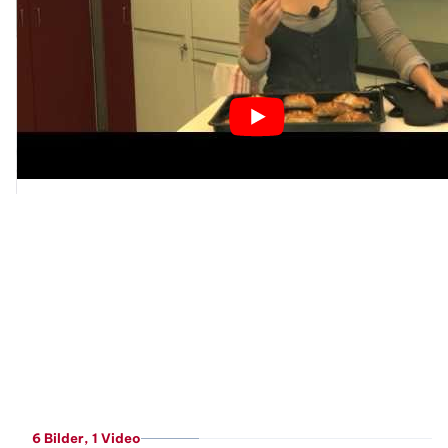
6 Bilder
, 1 Video