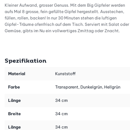
Kleiner Aufwand, grosser Genuss. Mit dem Big Gipfeler werden
aufs Mal 8 grosse, fein gefüllte Gipfel hergestellt. Ausstechen,
füllen, rollen, backen! In nur 30 Minuten stehen die luftigen
Gipfel-Träume ofenfrisch auf dem Tisch. Serviert mit Salat oder
Gemüse, gibts im Nu ein vollwertiges Zmittag oder Znacht.
Spezifikation
Material
Kunststoff
Farbe
Transparent, Dunkelgrün, Hellgrün
Länge
34 cm
Breite
34 cm
Länge
34 cm