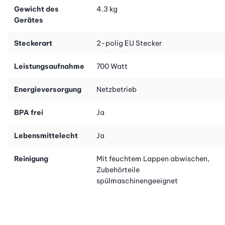
Gewicht des
4.3 kg
Gerätes
Steckerart
2-polig EU Stecker
Leistungsaufnahme
700 Watt
Energieversorgung
Netzbetrieb
BPA frei
Ja
Lebensmittelecht
Ja
Reinigung
Mit feuchtem Lappen abwischen,
Zubehörteile
spülmaschinengeeignet