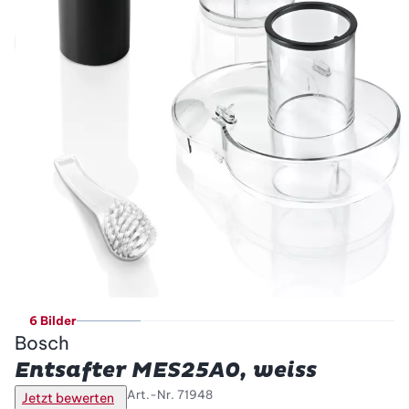
6 Bilder
Bosch
Entsafter MES25A0, weiss
Art.-Nr.
71948
Jetzt bewerten