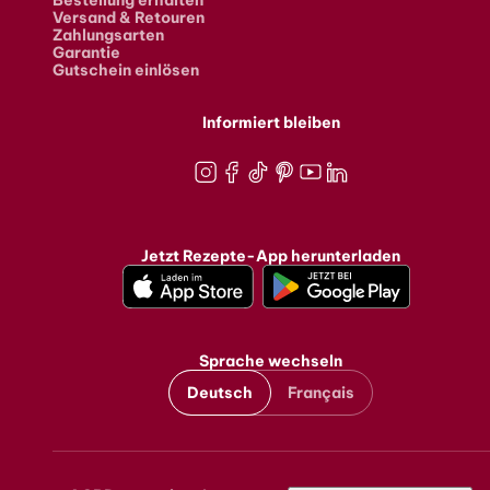
Bestellung erhalten
Versand & Retouren
Zahlungsarten
Garantie
Gutschein einlösen
Informiert bleiben
Instagram
Facebook
TikTok
Pinterest
Youtube
LinkedIn
Jetzt Rezepte-App herunterladen
Sprache wechseln
Deutsch
Français