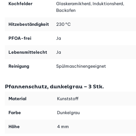
Kochfelder
Glaskeramikherd, Induktionsherd,
Backofen
Hitzebeständigkeit
230 °C
PFOA-frei
Ja
Lebensmittelecht
Ja
Reinigung
Spülmaschinengeeignet
Pfannenschutz, dunkelgrau – 3 Stk.
Material
Kunststoff
Farbe
Dunkelgrau
Höhe
4 mm