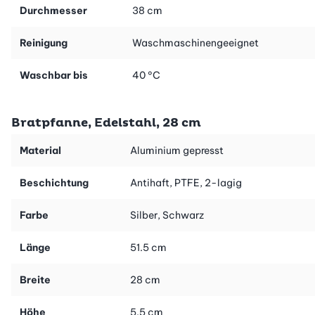
Durchmesser
38 cm
Reinigung
Waschmaschinengeeignet
Waschbar bis
40 °C
Bratpfanne, Edelstahl, 28 cm
Material
Aluminium gepresst
Beschichtung
Antihaft, PTFE, 2-lagig
Farbe
Silber, Schwarz
Länge
51.5 cm
Breite
28 cm
Höhe
5.5 cm