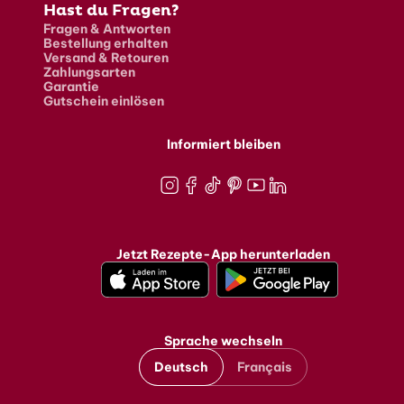
Hast du Fragen?
Fragen & Antworten
Bestellung erhalten
Versand & Retouren
Zahlungsarten
Garantie
Gutschein einlösen
Informiert bleiben
Instagram
Facebook
TikTok
Pinterest
Youtube
LinkedIn
Jetzt Rezepte-App herunterladen
Sprache wechseln
Deutsch
Français