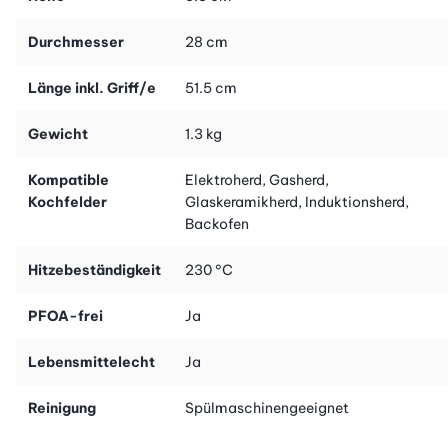
Durchmesser
28 cm
Länge inkl. Griff/e
51.5 cm
Gewicht
1.3 kg
Kompatible
Elektroherd, Gasherd,
Kochfelder
Glaskeramikherd, Induktionsherd,
Backofen
Hitzebeständigkeit
230 °C
PFOA-frei
Ja
Lebensmittelecht
Ja
Reinigung
Spülmaschinengeeignet