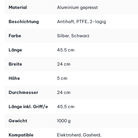
Material
Aluminium gepresst
Beschichtung
Antihaft, PTFE, 2-lagig
Farbe
Silber, Schwarz
Länge
45.5 cm
Breite
24 cm
Höhe
5 cm
Durchmesser
24 cm
Länge inkl. Griff/e
45.5 cm
Gewicht
1000 g
Kompatible
Elektroherd, Gasherd,