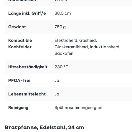
Länge inkl. Griff/e
38.5 cm
Gewicht
750 g
Kompatible
Elektroherd, Gasherd,
Kochfelder
Glaskeramikherd, Induktionsherd,
Backofen
Hitzebeständigkeit
230 °C
PFOA-frei
Ja
Lebensmittelecht
Ja
Reinigung
Spülmaschinengeeignet
Bratpfanne, Edelstahl, 24 cm