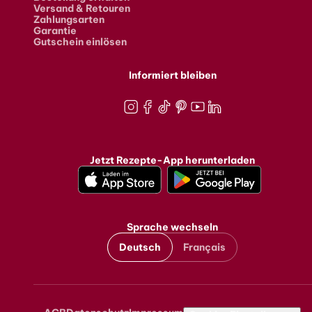
Versand & Retouren
Zahlungsarten
Garantie
Gutschein einlösen
Informiert bleiben
Instagram
Facebook
TikTok
Pinterest
Youtube
LinkedIn
Jetzt Rezepte-App herunterladen
Sprache wechseln
Deutsch
Français