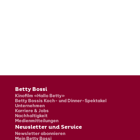
Fusszeile
Betty Bossi
Kinofilm «Hallo Betty»
Betty Bossis Koch- und Dinner-Spektakel
Unternehmen
Karriere & Jobs
Nachhaltigkeit
Medienmitteilungen
Newsletter und Service
Newsletter abonnieren
Mein Betty Bossi