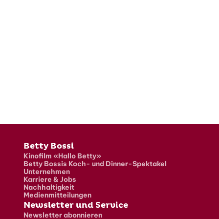
Fusszeile
Betty Bossi
Kinofilm «Hallo Betty»
Betty Bossis Koch- und Dinner-Spektakel
Unternehmen
Karriere & Jobs
Nachhaltigkeit
Medienmitteilungen
Newsletter und Service
Newsletter abonnieren