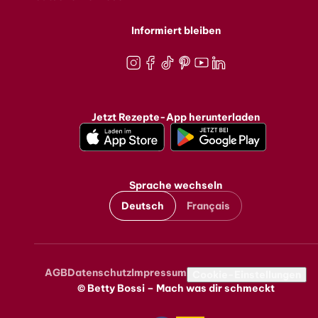
Informiert bleiben
Instagram
Facebook
TikTok
Pinterest
Youtube
LinkedIn
Jetzt Rezepte-App herunterladen
Sprache wechseln
Deutsch
Français
AGB
Datenschutz
Impressum
Metanavigation
Cookie-Einstellungen
© Betty Bossi – Mach was dir schmeckt