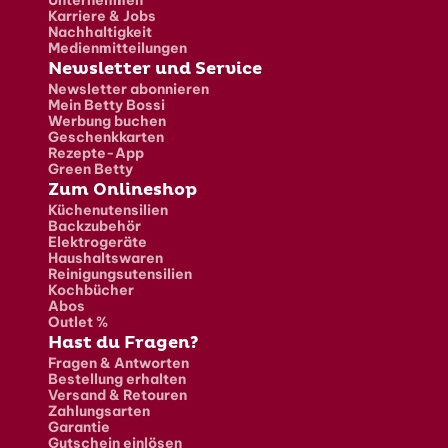
Karriere & Jobs
Nachhaltigkeit
Medienmitteilungen
Newsletter und Service
Newsletter abonnieren
Mein Betty Bossi
Werbung buchen
Geschenkkarten
Rezepte-App
Green Betty
Zum Onlineshop
Küchenutensilien
Backzubehör
Elektrogeräte
Haushaltswaren
Reinigungsutensilien
Kochbücher
Abos
Outlet %
Hast du Fragen?
Fragen & Antworten
Bestellung erhalten
Versand & Retouren
Zahlungsarten
Garantie
Gutschein einlösen