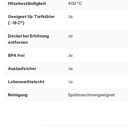
Hitzebeständigkeit
400 °C
Geeignet für Tiefkühler
Ja
(-18 C°)
Deckel bei Erhitzung
Ja
entfernen
BPA frei
Ja
Auslaufsicher
Ja
Lebensmittelecht
Ja
Reinigung
Spülmaschinengeeignet