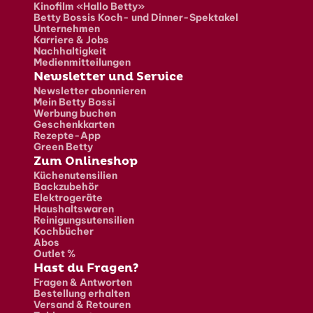
Kinofilm «Hallo Betty»
Betty Bossis Koch- und Dinner-Spektakel
Unternehmen
Karriere & Jobs
Nachhaltigkeit
Medienmitteilungen
Newsletter und Service
Newsletter abonnieren
Mein Betty Bossi
Werbung buchen
Geschenkkarten
Rezepte-App
Green Betty
Zum Onlineshop
Küchenutensilien
Backzubehör
Elektrogeräte
Haushaltswaren
Reinigungsutensilien
Kochbücher
Abos
Outlet %
Hast du Fragen?
Fragen & Antworten
Bestellung erhalten
Versand & Retouren