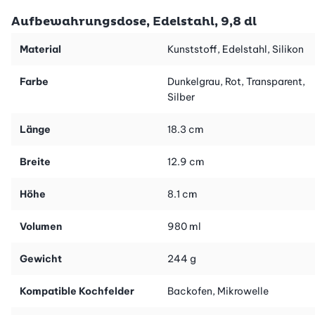
Aufbewahrungsdose, Edelstahl, 9,8 dl
Material
Kunststoff, Edelstahl, Silikon
Farbe
Dunkelgrau, Rot, Transparent,
Silber
Länge
18.3 cm
Breite
12.9 cm
Höhe
8.1 cm
Volumen
980 ml
Gewicht
244 g
Kompatible Kochfelder
Backofen, Mikrowelle