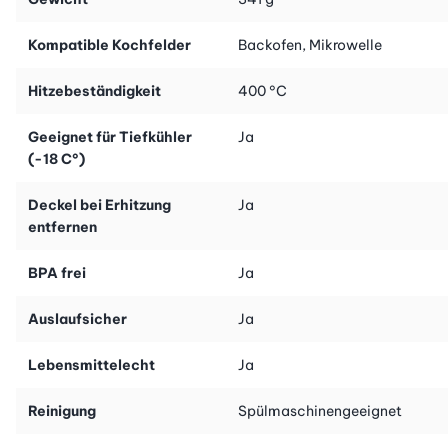
Kompatible Kochfelder
Backofen, Mikrowelle
Hitzebeständigkeit
400 °C
Geeignet für Tiefkühler
Ja
(-18 C°)
Deckel bei Erhitzung
Ja
entfernen
BPA frei
Ja
Auslaufsicher
Ja
Lebensmittelecht
Ja
Reinigung
Spülmaschinengeeignet